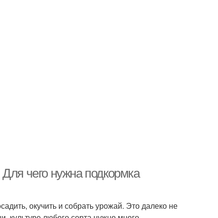
 Для чего нужна подкормка
адить, окучить и собрать урожай. Это далеко не
и, культуре любого сорта нужно много