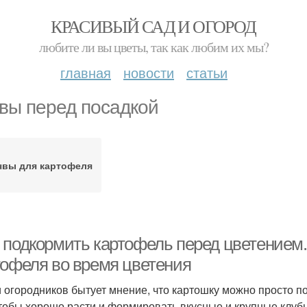
КРАСИВЫЙ САД И ОГОРОД
любите ли вы цветы, так как любим их мы?
главная
новости
статьи
вы перед посадкой
чвы для картофеля
 подкормить картофель перед цветением.
тофеля во время цветения
 огородников бытует мнение, что картошку можно просто пос
Чтобы хорошо расти и формировать вкусные и крупные клубн