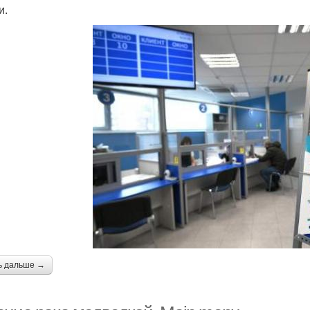
и.
ь дальше →