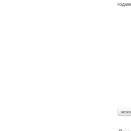
годам
читат