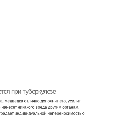
тся при туберкулезе
, медведка отлично дополнит его, усилит
 нанесет никакого вреда другим органам.
страдает индивидуальной непереносимостью