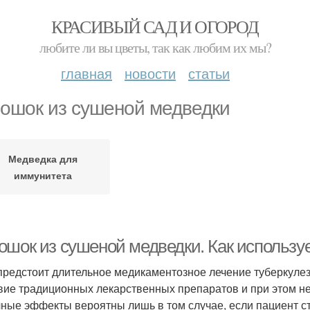
КРАСИВЫЙ САД И ОГОРОД
любите ли вы цветы, так как любим их мы?
главная
новости
статьи
ошок из сушеной медведки
Медведка для
иммунитета
ошок из сушеной медведки. Как используе
предстоит длительное медикаментозное лечение туберкулеза
вие традиционных лекарственных препаратов и при этом не
ные эффекты вероятны лишь в том случае, если пациент 