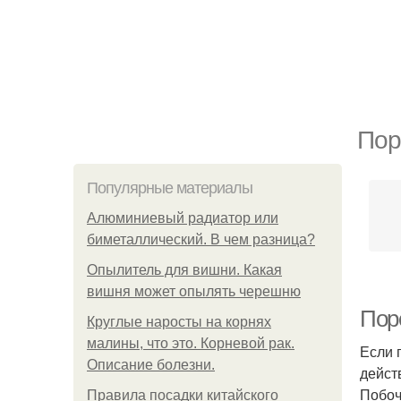
Пор
Популярные материалы
Алюминиевый радиатор или
биметаллический. В чем разница?
Опылитель для вишни. Какая
вишня может опылять черешню
Пор
Круглые наросты на корнях
малины, что это. Корневой рак.
Если 
Описание болезни.
дейст
Побоч
Правила посадки китайского