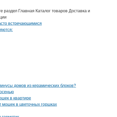
е раздел Главная Каталог товаров Доставка и
ации
минусы домов из керамических блоков?
 осенью
ошек в квартире
т мошек в цветочных горшках
и герметик