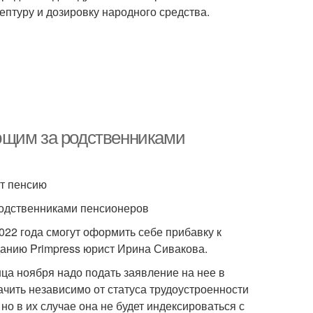
птуру и дозировку народного средства.
ющим за родственниками
т пенсию
родственниками пенсионеров
022 года смогут оформить себе прибавку к
данию Primpress юрист Ирина Сивакова.
ца ноября надо подать заявление на нее в
чить независимо от статуса трудоустроенности
о в их случае она не будет индексироваться с