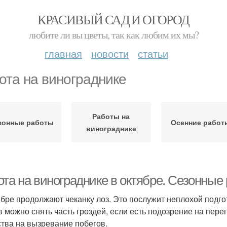
КРАСИВЫЙ САД И ОГОРОД
любите ли вы цветы, так как любим их мы?
главная
новости
статьи
ота на винограднике
Работы на
зонные работы
Осенние работ
винограднике
та на винограднике в октябре. Сезонные 
ябре продолжают чеканку лоз. Это послужит неплохой подгот
в можно снять часть гроздей, если есть подозрение на пере
тва на вызревание побегов.