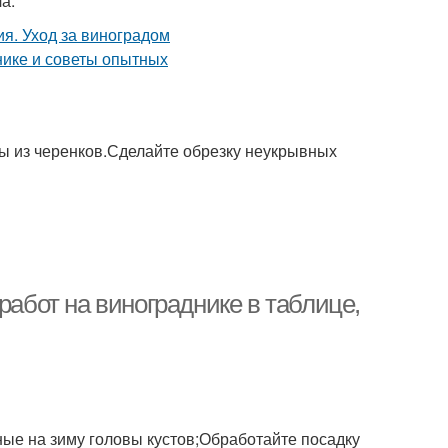
а.
ы из черенков.Сделайте обрезку неукрывных
работ на винограднике в таблице,
ные на зиму головы кустов;Обработайте посадку