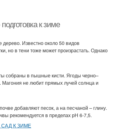
 подготовка к зиме
е дерево. Известно около 50 видов
и, но в тени тоже может произрастать. Однако
ты собраны в пышные кисти. Ягоды черно–
а. Магония не любит прямых лучей солнца и
почве добавляют песок, а на песчаной – глину.
чвы рекомендуется в пределах рН 6-7,5.