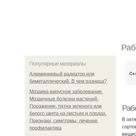
Раб
Популярные материалы
Се
Алюминиевый радиатор или
биметаллический. В чем разница?
Мозаика вирусное заболевание.
Мозаичные болезни растений.
Поражение, пятна зеленого или
Рабо
белого цвета на листьях и плодах.
В окт
Признаки, симптомы, лечение,
сорто
профилактика
вещес