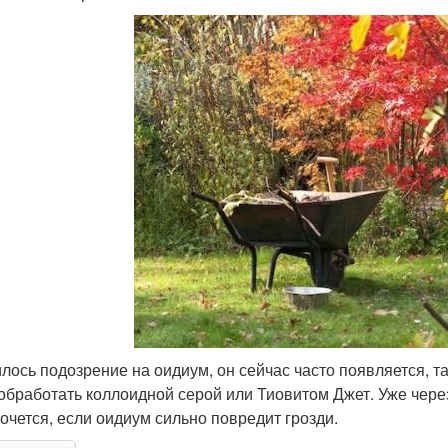
лось подозрение на оидиум, он сейчас часто появляется, та
обработать коллоидной серой или Тиовитом Джет. Уже через
хочется, если оидиум сильно повредит грозди.