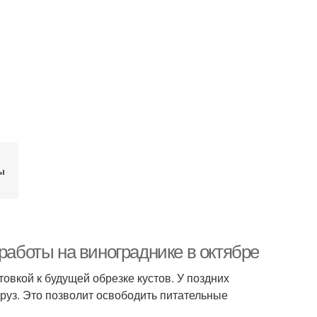
ы
работы на винограднике в октябре
овкой к будущей обрезке кустов. У поздних
груз. Это позволит освободить питательные