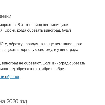
резки
морозков. В этот период вегетация уже
я. Сроки, когда обрезать виноград, будут
 Юге, обрезку проводят в конце вегетационного
 веществ в корневую систему, и у винограда
, виноград не обрезают. Если виноград обрезать
виноград обрезают в октябре-ноябре.
на 2020 год