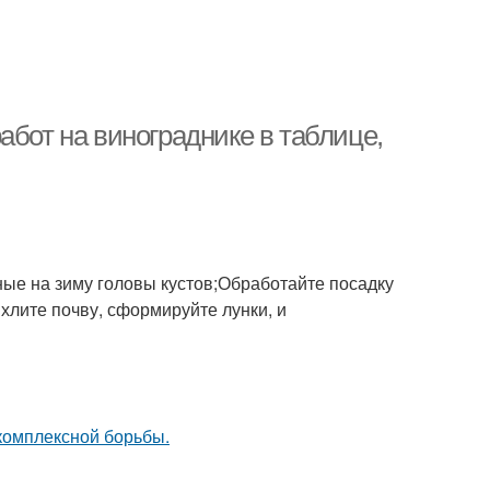
абот на винограднике в таблице,
ные на зиму головы кустов;Обработайте посадку
ыхлите почву, сформируйте лунки, и