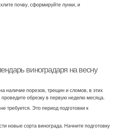
ыхлите почву, сформируйте лунки, и
лендарь виноградаря на весну
а наличие порезов, трещин и сломов, в этих
, проведите обрезку в первую неделю месяца.
не требуется. Это период подготовки к
сти новые сорта винограда. Начните подготовку