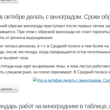
в октябре делать с виноградом. Сроки об
нней обрезке винограда приступают после первых легких за
чивается. При этом с обрезкой винограда не стоит торопитьс
еть от региона выращивания.
ее теплых регионах, в т.ч. в Средней полосе и тем более на
да, после листопада, когда прекращается отток питательных
о вызреет лоза.
стопада еще идет вызревание лозы, и пока листья работают
ыть слишком рано, он плохо перезимует. В Средней полосе 
ь дальше →
ндарь работ на винограднике в таблице, 