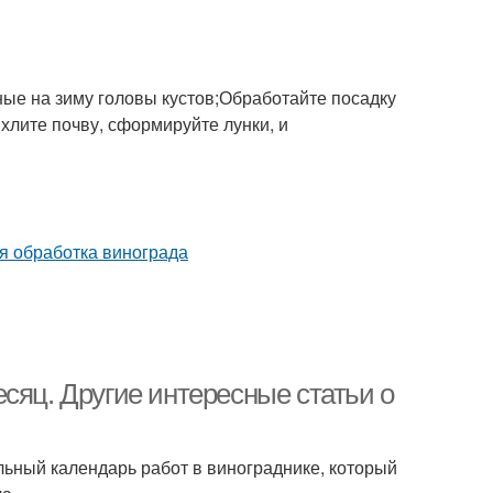
ные на зиму головы кустов;Обработайте посадку
ыхлите почву, сформируйте лунки, и
сяц. Другие интересные статьи о
льный календарь работ в винограднике, который