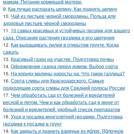
мамам. Питание кормящей матери.
9.
Как лучше распахать целину. Как поднять целину
10.
Чай из листьев черной смородины. Польза для
здоровья листьев чёрной смородины
11.
10 самых красивых и устойчивых гвоздик для вашего
сада. Описание растения гвоздика и его цветения
12.
Как выращивать лилии в открытом грунте. Когда
сажать
13.
Красивый газон на участке. Подготовка почвы
14.
Оформление газона перед домом. Выбор сорта
15.
На корнях малины наросты на. Что такое галлица?
16.
Сорта сливы для Краснодарского. Самые
подходящие сорта сливы для Средней полосы России
17.
Чем обработать сад от болезней и вредителей
весной и летом. Чем и как обработать сад в июне от
болезней и вредителей: удобный список препаратов
18.
Уход и посадка многолетней гвоздики. Подготовка
гвоздики к посадке в грунт
19.
Как закрыть и хранить варенье из яблок. Яблочное