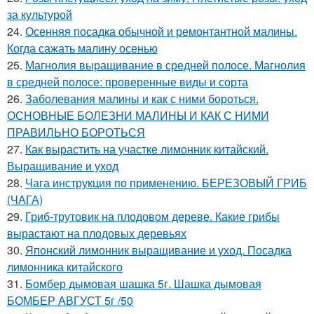
за культурой
24.
Осенняя посадка обычной и ремонтантной малины.
Когда сажать малину осенью
25.
Магнолия выращивание в средней полосе. Магнолия
в средней полосе: проверенные виды и сорта
26.
Заболевания малины и как с ними бороться.
ОСНОВНЫЕ БОЛЕЗНИ МАЛИНЫ И КАК С НИМИ
ПРАВИЛЬНО БОРОТЬСЯ
27.
Как вырастить на участке лимонник китайский.
Выращивание и уход
28.
Чага инструкция по применению. БЕРЕЗОВЫЙ ГРИБ
(ЧАГА)
29.
Гриб-трутовик на плодовом дереве. Какие грибы
вырастают на плодовых деревьях
30.
Японский лимонник выращивание и уход. Посадка
лимонника китайского
31.
Бомбер дымовая шашка 5г. Шашка дымовая
БОМБЕР АВГУСТ 5г /50