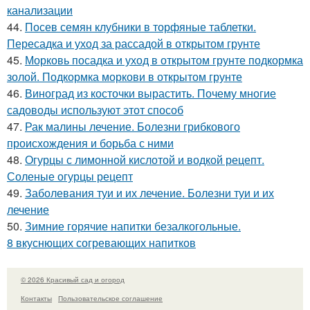
канализации
44.
Посев семян клубники в торфяные таблетки.
Пересадка и уход за рассадой в открытом грунте
45.
Морковь посадка и уход в открытом грунте подкормка
золой. Подкормка моркови в открытом грунте
46.
Виноград из косточки вырастить. Почему многие
садоводы используют этот способ
47.
Рак малины лечение. Болезни грибкового
происхождения и борьба с ними
48.
Огурцы с лимонной кислотой и водкой рецепт.
Соленые огурцы рецепт
49.
Заболевания туи и их лечение. Болезни туи и их
лечение
50.
Зимние горячие напитки безалкогольные.
8 вкуснющих согревающих напитков
© 2026 Красивый сад и огород
Контакты
Пользовательское соглашение