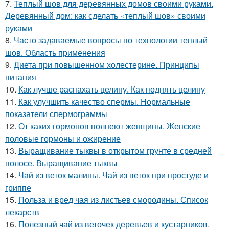
7.
Теплый шов для деревянных домов своими руками.
Деревянный дом: как сделать «теплый шов» своими
руками
8.
Часто задаваемые вопросы по технологии теплый
шов. Область применения
9.
Диета при повышенном холестерине. Принципы
питания
10.
Как лучше распахать целину. Как поднять целину
11.
Как улучшить качество спермы. Нормальные
показатели спермограммы
12.
От каких гормонов полнеют женщины. Женские
половые гормоны и ожирение
13.
Выращивание тыквы в открытом грунте в средней
полосе. Выращивание тыквы
14.
Чай из веток малины. Чай из веток при простуде и
гриппе
15.
Польза и вред чая из листьев смородины. Список
лекарств
16.
Полезный чай из веточек деревьев и кустарников.