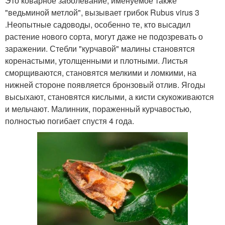
Это коварное заболевание, именуемое также
"ведьминой метлой", вызывает грибок Rubus virus 3
.Неопытные садоводы, особенно те, кто высадил
растение нового сорта, могут даже не подозревать о
заражении. Стебли "курчавой" малины становятся
коренастыми, утолщенными и плотными. Листья
сморщиваются, становятся мелкими и ломкими, на
нижней стороне появляется бронзовый отлив. Ягоды
высыхают, становятся кислыми, а кисти скукоживаются
и мельчают. Малинник, пораженный курчавостью,
полностью погибает спустя 4 года.