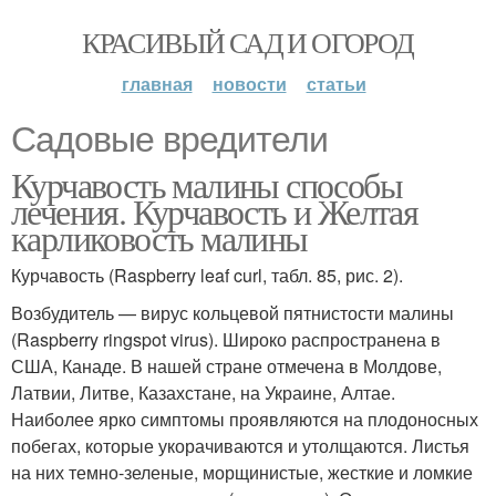
КРАСИВЫЙ САД И ОГОРОД
главная
новости
статьи
Садовые вредители
Курчавость малины способы
лечения. Курчавость и Желтая
карликовость малины
Курчавость (Raspberry leaf curl, табл. 85, рис. 2).
Возбудитель — вирус кольцевой пятнистости малины
(Raspberry ringspot virus). Широко распространена в
США, Канаде. В нашей стране отмечена в Молдове,
Латвии, Литве, Казахстане, на Украине, Алтае.
Наиболее ярко симптомы проявляются на плодоносных
побегах, которые укора­чиваются и утолщаются. Листья
на них темно-зеленые, морщинистые, жесткие и ломкие