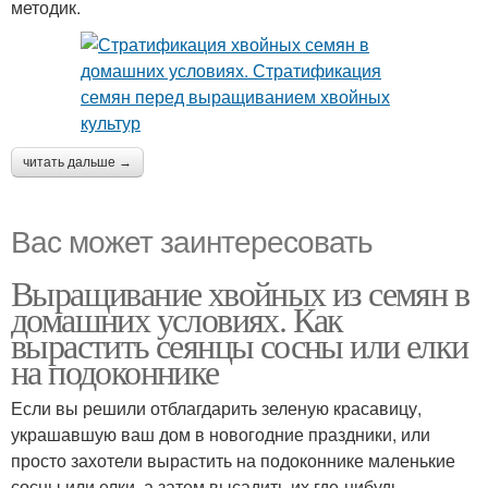
методик.
читать дальше →
Вас может заинтересовать
Выращивание хвойных из семян в
домашних условиях. Как
вырастить сеянцы сосны или елки
на подоконнике
Если вы решили отблагдарить зеленую красавицу,
украшавшую ваш дом в новогодние праздники, или
просто захотели вырастить на подоконнике маленькие
сосны или елки, а затем высадить их где-нибудь,