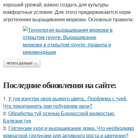
хороший урожай, важно создать для культуры
комфортные условия. Для этого придерживаются норм
агротехники выращивания моркови. Основные правила:
читать дальше →
Последние обновления на сайте:
1.
У туи изнутри хвоя рыжего цвета.. Проблема с туей.
Что предпринять при побурении хвои?
2.
Обработка туй осенью Бордосской жидкостью.
Болезни туи
3.
Гортензии уход и выращивание дома. Что необходимо
комнатной гортензии для активного роста и цветения?