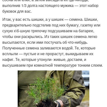
выполнив 1/3 долга настоящего мужика — этот набор
буковок для вас.
Итак, у вас есть шишки, а у шишек — семена. Шишки,
предварительно подстелив под них бумагу, газетку или
сухую х\б-шную тряпочку подсушиваем на батарее,
чтобы они раскрылись. Из таких шишек семена легко
высыпаются, если ими постучать об что-нибудь.
Полученные семена заливаются водой. Те, которые
всплыли — пустые и не прорастут, выкидываем их
нафиг. Те, которые утонули- живые, достаем, и
высушиваем при комнатной температуре тонким слоем.