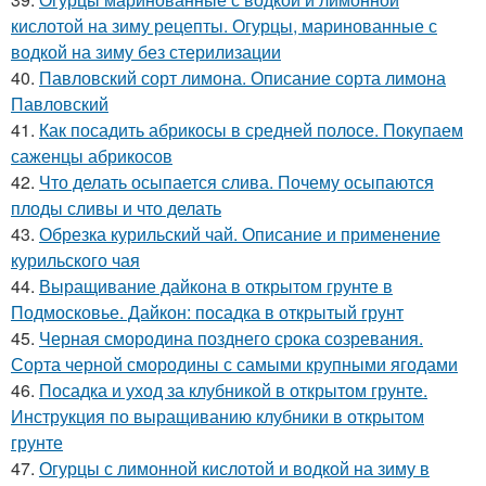
кислотой на зиму рецепты. Огурцы, маринованные с
водкой на зиму без стерилизации
40.
Павловский сорт лимона. Описание сорта лимона
Павловский
41.
Как посадить абрикосы в средней полосе. Покупаем
саженцы абрикосов
42.
Что делать осыпается слива. Почему осыпаются
плоды сливы и что делать
43.
Обрезка курильский чай. Описание и применение
курильского чая
44.
Выращивание дайкона в открытом грунте в
Подмосковье. Дайкон: посадка в открытый грунт
45.
Черная смородина позднего срока созревания.
Сорта черной смородины с самыми крупными ягодами
46.
Посадка и уход за клубникой в открытом грунте.
Инструкция по выращиванию клубники в открытом
грунте
47.
Огурцы с лимонной кислотой и водкой на зиму в