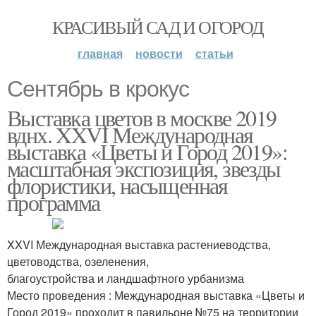
КРАСИВЫЙ САД И ОГОРОД
главная
новости
статьи
Сентябрь в крокус
Выставка цветов в москве 2019
вднх. XXVI Международная
выставка «Цветы и Город 2019»:
масштабная экспозиция, звезды
флористики, насыщенная
программа
XXVI Международная выставка растениеводства,
цветоводства, озеленения,
благоустройства и ландшафтного урбанизма
Место проведения : Международная выставка «Цветы и
Город 2019» проходит в павильоне №75 на территории