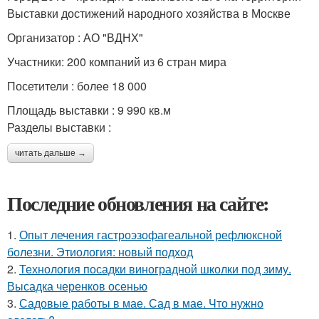
Выставки достижений народного хозяйства в Москве
Организатор : АО "ВДНХ"
Участники: 200 компаний из 6 стран мира
Посетители : более 18 000
Площадь выставки : 9 990 кв.м
Разделы выставки :
читать дальше →
Последние обновления на сайте:
1.
Опыт лечения гастроэзофагеальной рефлюксной
болезни. Этиология: новый подход
2.
Технология посадки виноградной школки под зиму.
Высадка черенков осенью
3.
Садовые работы в мае. Сад в мае. Что нужно