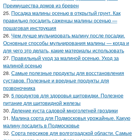
Преимущества домов из бревен
25.
Посадка малины осенью в открытый грунт. Как
правильно посадить саженцы малины осенью —
пошаговая инструкция
26.
Чем лучше мульчировать малину после посадки.
Основные способы мульчирования малины — когда и
для чего это делать, какие материалы использовать
27.
Правильный уход за малиной осенью. Уход за
малиной осенью
28.
Самые полезные продукты для восстановления
суставов. Полезные и вредные продукты для
позвоночника
29.
5 продуктов для здоровья щитовидки. Полезное
питание для щитовидной железы
30.
Деление куста садовой многолетней гвоздики
31.
Малина сорта для Подмосковья урожайные. Какую
малину посадить в Подмосковье
32.
Сорта персиков для волгоградской области. Самые