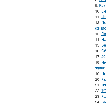
9.
Как
10.
Се
11.
Чт
12.
По
физио
13.
Ла
14.
На
15.
Ве
16.
Об
17.
20
18.
Ин
здани
19.
Цо
20.
Ка
21.
Из
22.
ТО
23.
Ка
24.
Вы