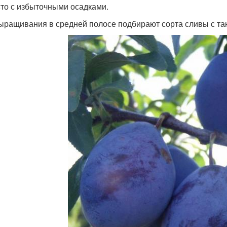
сто с избыточными осадками.
ыращивания в средней полосе подбирают сорта сливы с так