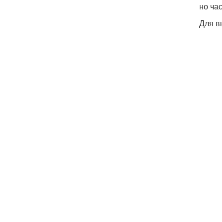
но ча
Для в