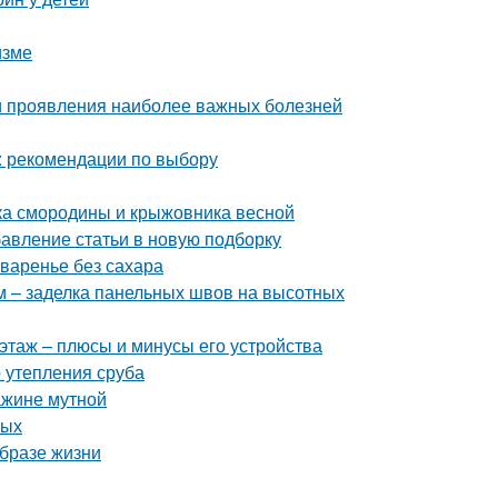
изме
и проявления наиболее важных болезней
: рекомендации по выбору
тка смородины и крыжовника весной
бавление статьи в новую подборку
 варенье без сахара
 – заделка панельных швов на высотных
этаж – плюсы и минусы его устройства
 утепления сруба
ажине мутной
лых
образе жизни