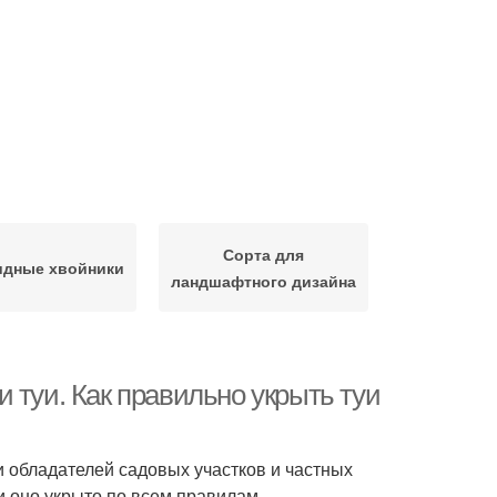
Сорта для
дные хвойники
ландшафтного дизайна
 туи. Как правильно укрыть туи
 обладателей садовых участков и частных
и оно укрыто по всем правилам.