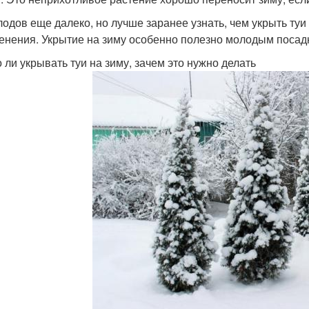
лодов еще далеко, но лучше заранее узнать, чем укрыть туи 
енения. Укрытие на зиму особенно полезно молодым посадк
 ли укрывать туи на зиму, зачем это нужно делать