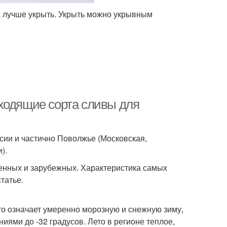
х лучше укрыть. Укрыть можно укрывным
ходящие сорта сливы для
сии и частично Поволжье (Московская,
).
енных и зарубежных. Характеристика самых
татье.
о означает умеренно морозную и снежную зиму,
иями до -32 градусов. Лето в регионе теплое,