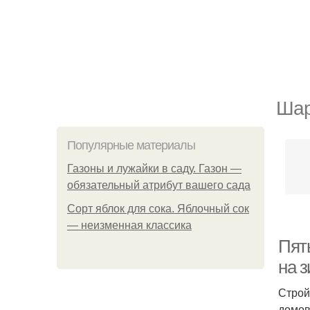
Шар
Популярные материалы
Газоны и лужайки в саду. Газон —
обязательный атрибут вашего сада
Сорт яблок для сока. Яблочный сок
— неизменная классика
Пят
на 
Строй
домов