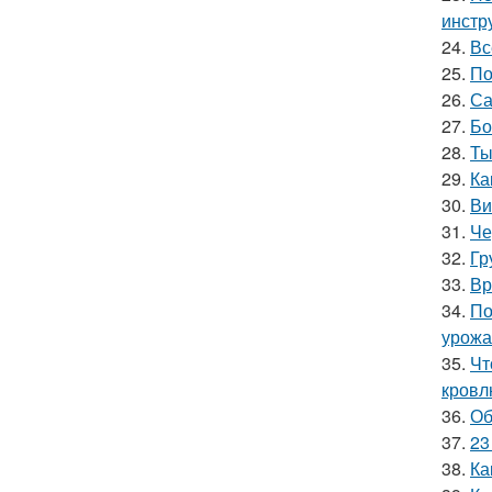
инстр
24.
Вс
25.
По
26.
Са
27.
Бо
28.
Ты
29.
Ка
30.
Ви
31.
Че
32.
Гр
33.
Вр
34.
По
урожа
35.
Чт
кровл
36.
Об
37.
23
38.
Ка