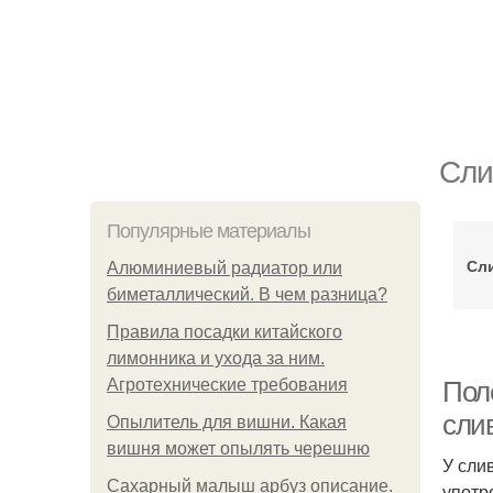
Сли
Популярные материалы
Сл
Алюминиевый радиатор или
биметаллический. В чем разница?
Правила посадки китайского
лимонника и ухода за ним.
Агротехнические требования
Пол
сли
Опылитель для вишни. Какая
вишня может опылять черешню
У сли
Сахарный малыш арбуз описание.
употр