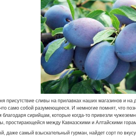
ня присутствие сливы на прилавках наших магазинов и на
ечто само собой разумеющееся. И немногие помнят, что поз
 благодаря сирийцам, которые когда-то привезли чужеземно
ы, простирающейся между Кавказскими и Алтайскими гора
й, даже самый взыскательный гурман, найдет сорт по вкусу