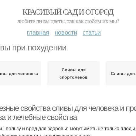
КРАСИВЫЙ САД И ОГОРОД
любите ли вы цветы, так как любим их мы?
главная
новости
статьи
вы при похудении
Сливы для
ивы для человека
Сливы для
спортсменов
езные свойства сливы для человека и пр
ва и лечебные свойства
вы пользу и вред для здоровья могут иметь не только плоды,
еблении вещества, содержащиеся в них: