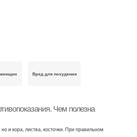
 женщин
Вред для похудения
отивопоказания. Чем полезна
 но и кора, листва, косточки. При правильном