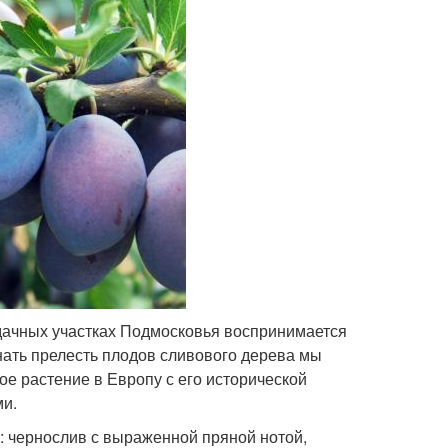
 дачных участках Подмосковья воспринимается
нать прелесть плодов сливового дерева мы
е растение в Европу с его исторической
ми.
: чернослив с выраженной пряной нотой,