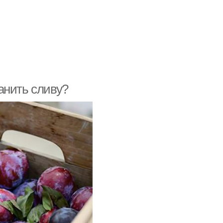
анить сливу?