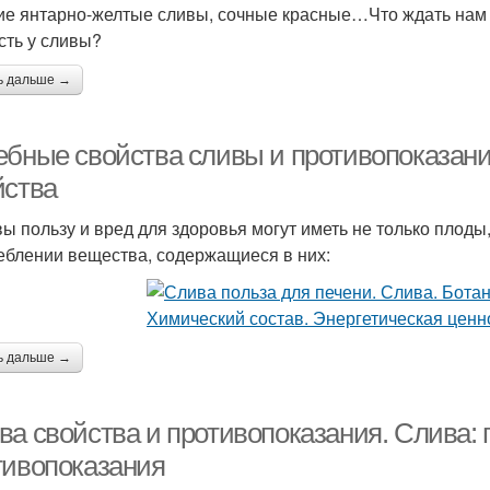
ие янтарно-желтые сливы, сочные красные…Что ждать нам 
сть у сливы?
ь дальше →
ебные свойства сливы и противопоказани
йства
вы пользу и вред для здоровья могут иметь не только плоды,
еблении вещества, содержащиеся в них:
ь дальше →
ва свойства и противопоказания. Слива: 
тивопоказания