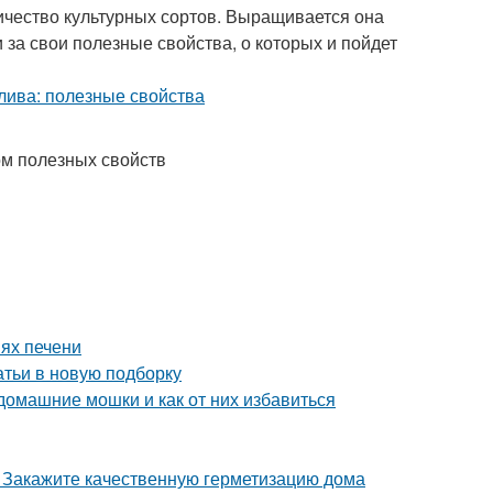
чество культурных сортов. Выращивается она
и за свои полезные свойства, о которых и пойдет
м полезных свойств
ях печени
атьи в новую подборку
 домашние мошки и как от них избавиться
. Закажите качественную герметизацию дома