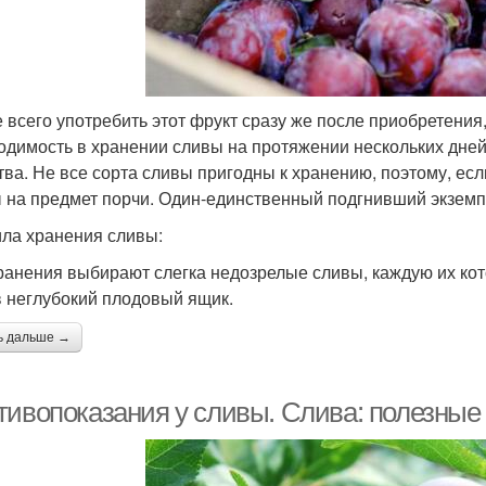
 всего употребить этот фрукт сразу же после приобретения, 
одимость в хранении сливы на протяжении нескольких дней
тва. Не все сорта сливы пригодны к хранению, поэтому, ес
 на предмет порчи. Один-единственный подгнивший экземп
ла хранения сливы:
ранения выбирают слегка недозрелые сливы, каждую их ко
в неглубокий плодовый ящик.
ь дальше →
тивопоказания у сливы. Слива: полезные