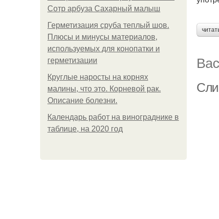
Сотр арбуза Сахарный малыш
Герметизация сруба теплый шов.
читат
Плюсы и минусы материалов,
используемых для конопатки и
Вас
герметизации
Круглые наросты на корнях
Сли
малины, что это. Корневой рак.
Описание болезни.
Календарь работ на винограднике в
таблице, на 2020 год