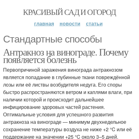
КРАСИВЫЙ САД И ОГОРОД
главная
новости
статьи
Стандартные способы
Антракноз на винограде. Почему
появляется болезнь
Первопричиной заражения винограда антракнозом
является попадание в глубинные ткани повреждённой
лозы или её листвы возбудителя недуга. Его споры
быстро распространяются ветром и каплями влаги, при
наличии которой и происходит дальнейшее
инфицирование здоровых частей растения.
Оптимальные условия для успешного развития
антракноза на винограде — минимум двухнедельное
сохранение температуры воздуха не ниже +2 °C или её
поддержание на значении +25 °C около 3–5 дней.