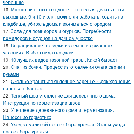
черешню
16.
Можно ли в эти выходные. Что нельзя делать в эти
выходные, 9 и 10 июля: можно ли работать, ходить на
кладбище, убирать дома и заниматься огородом
17.
Зола для помидоров и огурцов. Потребности
помидоров и огурцов на дачном участке
18.
Выращивание гвоздики из семян в домашних
условиях. Выбор вида гвоздики
19.
10 лучших видов газонной травы. Какой бывает
20.
Очаг из бочки. Процесс изготовления очага своими
руками
21.
Сколько храниться яблочное варенье. Срок хранения
варенья в банках
22.
Теплый шов утепление для деревянного дома.
Инструкция по герметизации швов
23.
Утепление деревянного дома и герметизация.
Нанесение герметика
24.
Уход за малиной после сбора урожая. Этапы ухода
после сбора урожая