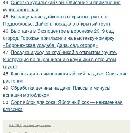
44.
Обрезка курильский чай. Описание и применение
курильского чая
45.
Выращивание дайкона в открытом грунте в
Подмосковье. Дайкон: посадка в открытый грунт
46.
Выставка в Экспоцентре в воронеже 2019 сад
огород. Горожан пригласили на выставку-ярмарку
«Воронежская усадьба. Дача, сад, огород»
47.
Посадка и уход за клубникой в открытом грунте.
Инструкция по выращиванию клубники в открытом
грунте
48.
Как посадить лимонник китайский на даче. Описание
растения
49.
Обработка целины на даче. Плюсы и минусы
вспашки мотоблоком
50.
Сорт яблок для сока. Яблочный сок — неизменная
классика
© 2026 Красивый сад и огород
Контакты
Пользовательское соглашение