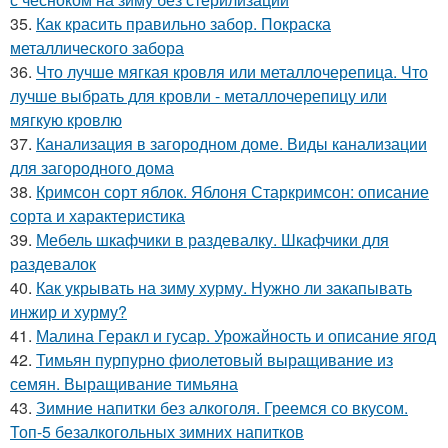
35.
Как красить правильно забор. Покраска
металлического забора
36.
Что лучше мягкая кровля или металлочерепица. Что
лучше выбрать для кровли - металлочерепицу или
мягкую кровлю
37.
Канализация в загородном доме. Виды канализации
для загородного дома
38.
Кримсон сорт яблок. Яблоня Старкримсон: описание
сорта и характеристика
39.
Мебель шкафчики в раздевалку. Шкафчики для
раздевалок
40.
Как укрывать на зиму хурму. Нужно ли закапывать
инжир и хурму?
41.
Малина Геракл и гусар. Урожайность и описание ягод
42.
Тимьян пурпурно фиолетовый выращивание из
семян. Выращивание тимьяна
43.
Зимние напитки без алкоголя. Греемся со вкусом.
Топ-5 безалкогольных зимних напитков