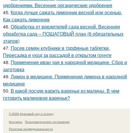
удобрениями. Весенние органические удобрения
45.
Когда лучше сажать лимонник весной или осенью.
Как сажать лимонник
46.
Обработка от вредителей сада весной. Весенняя
обработка сада – ПОШАГОВЫЙ план (6 обязательных
этапов)
47.
Посев семян клубники в торфяные таблетки.
Пересадка и уход за рассадой в открытом грунте
48.
Применение иван чая в народной медицине. Сбор и
заготовка
49.
Лимон в медицине. Применение лимона в народной
медицине
50.
В какой посуде варить варенье из малины. В чем
готовить малиновое варенье?
© 2026 Красивый сад и огород
Контакты
Пользовательское соглашение
Политика конфидециальности