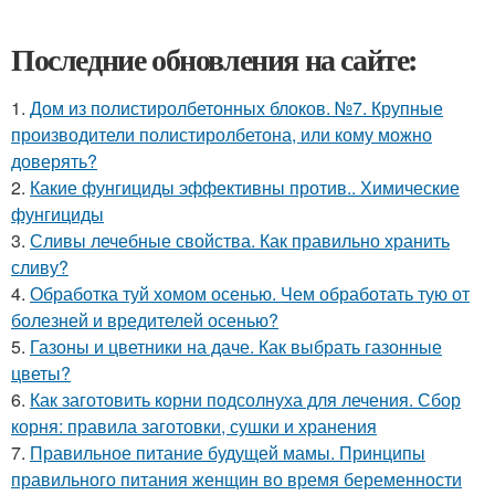
Последние обновления на сайте:
1.
Дом из полистиролбетонных блоков. №7. Крупные
производители полистиролбетона, или кому можно
доверять?
2.
Какие фунгициды эффективны против.. Химические
фунгициды
3.
Сливы лечебные свойства. Как правильно хранить
сливу?
4.
Обработка туй хомом осенью. Чем обработать тую от
болезней и вредителей осенью?
5.
Газоны и цветники на даче. Как выбрать газонные
цветы?
6.
Как заготовить корни подсолнуха для лечения. Сбор
корня: правила заготовки, сушки и хранения
7.
Правильное питание будущей мамы. Принципы
правильного питания женщин во время беременности