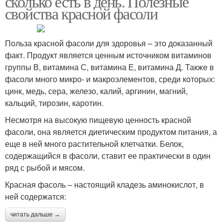
сколько есть в день. Полезные
свойства красной фасоли
Польза красной фасоли для здоровья – это доказанный
факт. Продукт является ценным источником витаминов
группы В, витамина С, витамина Е, витамина Д. Также в
фасоли много микро- и макроэлементов, среди которых:
цинк, медь, сера, железо, калий, аргинин, магний,
кальций, тирозин, каротин.
Несмотря на высокую пищевую ценность красной
фасоли, она является диетическим продуктом питания, а
еще в ней много растительной клетчатки. Белок,
содержащийся в фасоли, ставит ее практически в один
ряд с рыбой и мясом.
Красная фасоль – настоящий кладезь аминокислот, в
ней содержатся:
читать дальше →