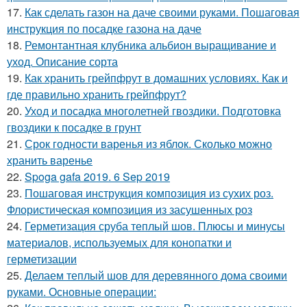
17.
Как сделать газон на даче своими руками. Пошаговая
инструкция по посадке газона на даче
18.
Ремонтантная клубника альбион выращивание и
уход. Описание сорта
19.
Как хранить грейпфрут в домашних условиях. Как и
где правильно хранить грейпфрут?
20.
Уход и посадка многолетней гвоздики. Подготовка
гвоздики к посадке в грунт
21.
Срок годности варенья из яблок. Сколько можно
хранить варенье
22.
Spoga gafa 2019. 6 Sep 2019
23.
Пошаговая инструкция композиция из сухих роз.
Флористическая композиция из засушенных роз
24.
Герметизация сруба теплый шов. Плюсы и минусы
материалов, используемых для конопатки и
герметизации
25.
Делаем теплый шов для деревянного дома своими
руками. Основные операции: