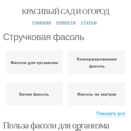
КРАСИВЫЙ САД И ОГОРОД
главная
новости
статьи
Стручковая фасоль
Консервированная
Фасоли для организма
фасоль
Белая фасоль
Фасоль на завтрак
Показать все
Польза фасоли для организма
Фасоли при похудении