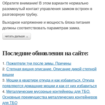
Обратите внимание! В этом варианте нормально
разомкнутый контакт управления замком встроен в
разговорную трубку.
Выходное напряжение и мощность блока питания
должны соответствовать параметрам замка.
читать дальше →
Последние обновления на сайте:
1.
Пожелтели туи после зимы. Причины
2.
Степная вишня описание. Описание дикой степной
вишни
3.
Мошки в квартире откуда и как избавиться. Откуда
появляются домашние мошки и как от них избавиться
4.
Металлические мусорные контейнеры для ТБО.
Основные преимущества металлических контейнеров
для ТБО