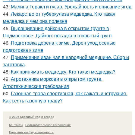
43.
Малина Геракл и гусар. Урожайность и описание ягод
44.
Лекарство от туберкулеза медведка. Кто такая
медведка и чем она полезна
45.
Выращивание дайкона в открытом грунте в
Подмосковье. Дайкон: посадка в открытый грунт
46.
Подготовка дерена к зиме. Дерен уход осенью
подготовка к зиме
47.
Применение иван чая в народной медицине. Сбор и
заготовка
48.
Как принимать медведку. Кто такая медведка?
49.
Агротехника моркови в открытом грунте.
Агротехнические требования
50.
Газонная трава спортивная, как сажать инструкция.
Как сеять газонную траву?
© 2026 Красивый сад и огород
Контакты
Пользовательское соглашение
Политика конфидециальности