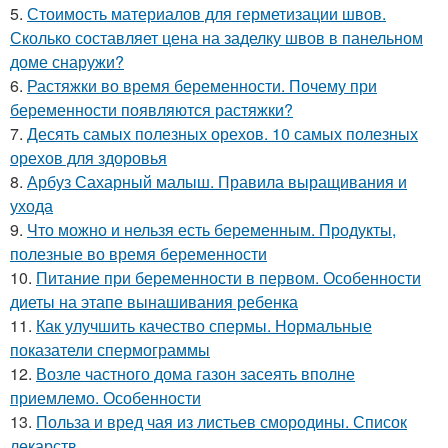
5.
Стоимость материалов для герметизации швов.
Сколько составляет цена на заделку швов в панельном
доме снаружи?
6.
Растяжки во время беременности. Почему при
беременности появляются растяжки?
7.
Десять самых полезных орехов. 10 самых полезных
орехов для здоровья
8.
Арбуз Сахарный малыш. Правила выращивания и
ухода
9.
Что можно и нельзя есть беременным. Продукты,
полезные во время беременности
10.
Питание при беременности в первом. Особенности
диеты на этапе вынашивания ребенка
11.
Как улучшить качество спермы. Нормальные
показатели спермограммы
12.
Возле частного дома газон засеять вполне
приемлемо. Особенности
13.
Польза и вред чая из листьев смородины. Список
лекарств