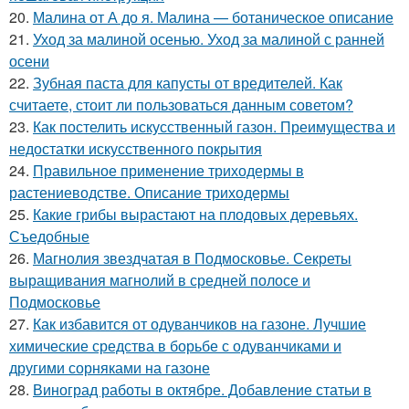
20.
Малина от А до я. Малина — ботаническое описание
21.
Уход за малиной осенью. Уход за малиной с ранней
осени
22.
Зубная паста для капусты от вредителей. Как
считаете, стоит ли пользоваться данным советом?
23.
Как постелить искусственный газон. Преимущества и
недостатки искусственного покрытия
24.
Правильное применение триходермы в
растениеводстве. Описание триходермы
25.
Какие грибы вырастают на плодовых деревьях.
Съедобные
26.
Магнолия звездчатая в Подмосковье. Секреты
выращивания магнолий в средней полосе и
Подмосковье
27.
Как избавится от одуванчиков на газоне. Лучшие
химические средства в борьбе с одуванчиками и
другими сорняками на газоне
28.
Виноград работы в октябре. Добавление статьи в