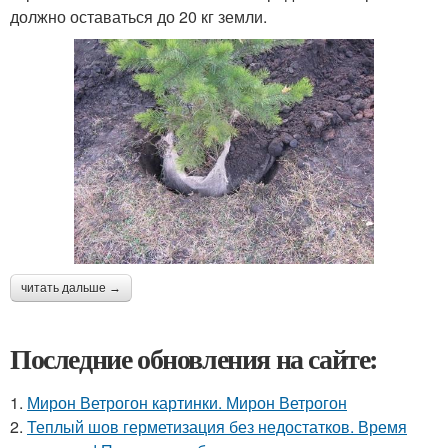
должно оставаться до 20 кг земли.
читать дальше →
Последние обновления на сайте:
1.
Мирон Ветрогон картинки. Мирон Ветрогон
2.
Теплый шов герметизация без недостатков. Время