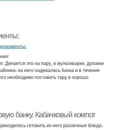
иенты:
ния:
 Делается это на пару, в мультиварке, духовке
айника: на него надевалась банка и в течение
ого необходимо поставить тару в хорошо
ровую банку. Кабачковый компот
 приходилось готовить из него различные блюда.