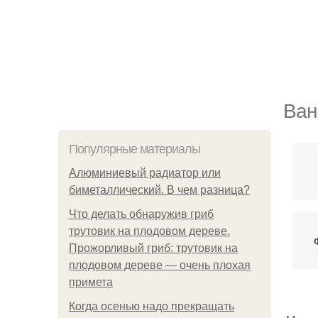
Ван
Популярные материалы
Алюминиевый радиатор или
биметаллический. В чем разница?
Что делать обнаружив гриб
трутовик на плодовом дереве.
Прожорливый гриб: трутовик на
плодовом дереве — очень плохая
примета
Когда осенью надо прекращать