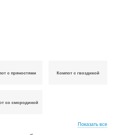
от с пряностями
Компот с гвоздикой
от со смородиной
Показать все