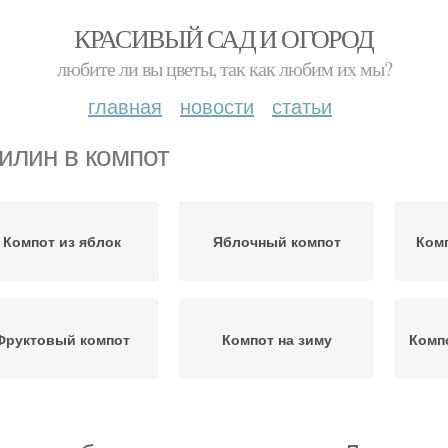
КРАСИВЫЙ САД И ОГОРОД
любите ли вы цветы, так как любим их мы?
главная
новости
статьи
илин в компот
Компот из яблок
Яблочный компот
Комп
Фруктовый компот
Компот на зиму
Комп