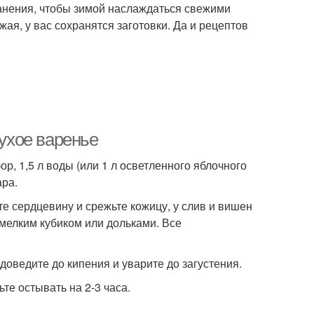
анения, чтобы зимой наслаждаться свежими
я, у вас сохранятся заготовки. Да и рецептов
сухое варенье
р, 1,5 л воды (или 1 л осветленного яблочного
ара.
те сердцевину и срежьте кожицу, у слив и вишен
мелким кубиком или дольками. Все
доведите до кипения и уварите до загустения.
е остывать на 2-3 часа.