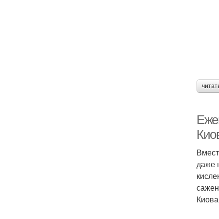
читат
Еже
Кио
Вмест
даже 
кисле
сажен
Киова