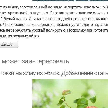
т из яблок, заготовленный на зиму, испортить невозможно. 
ится чрезвычайно вкусным. Заготавливать напиток можно на
й белый налив. И заканчивать поздней осенью, совпадающ
в. Что хорошо, на консервацию можно пустить даже падалиц
ясь переработать урожай полностью. Поскольку приготовить
ами, из резаных яблок.
ь дальше →
 может заинтересовать
товки на зиму из яблок. Добавление стат