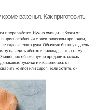
 кроме варенья. Как приготовить
ки к переработке. Нужно очищать яблоки от
ла приспособления с электрическим приводом,
 не сидели сложа руки. Обычную бытовую дрель
 вилку насадить яблоко и прикладывать к нему
 Очищенное яблоко нужно продавить сквозь
одинаковые кусочки и избавляетесь от
варить компот или сироп, если хотите, он