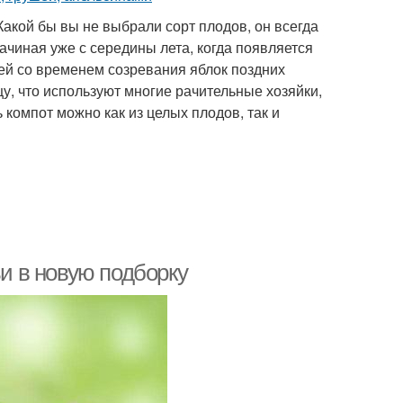
Какой бы вы не выбрали сорт плодов, он всегда
чиная уже с середины лета, когда появляется
ей со временем созревания яблок поздних
у, что используют многие рачительные хозяйки,
 компот можно как из целых плодов, так и
ьи в новую подборку