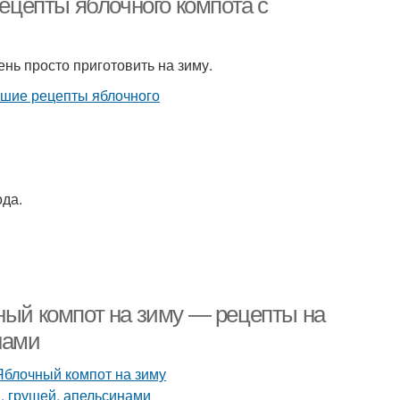
рецепты яблочного компота с
нь просто приготовить на зиму.
ода.
ный компот на зиму — рецепты на
нами