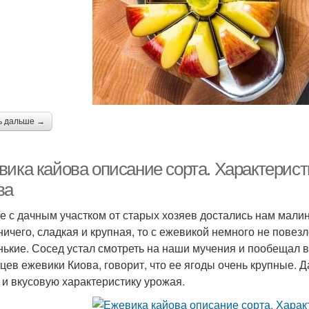
ь дальше →
вика кайова описание сорта. Характерист
ва
е с дачным участком от старых хозяев достались нам малин
ничего, сладкая и крупная, то с ежевикой немного не повезло
нькие. Сосед устал смотреть на наши мучения и пообещал в
цев ежевики Киова, говорит, что ее ягоды очень крупные. 
 и вкусовую характеристику урожая.