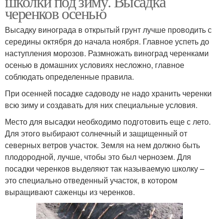
школки под зиму. Высадка
черенков осенью
Высадку винограда в открытый грунт лучше проводить с
середины октября до начала ноября. Главное успеть до
наступления морозов. Размножать виноград черенками
осенью в домашних условиях несложно, главное
соблюдать определенные правила.
При осенней посадке садоводу не надо хранить черенки
всю зиму и создавать для них специальные условия.
Место для высадки необходимо подготовить еще с лето.
Для этого выбирают солнечный и защищенный от
северных ветров участок. Земля на нем должно быть
плодородной, лучше, чтобы это был чернозем. Для
посадки черенков выделяют так называемую школку –
это специально отведенный участок, в котором
выращивают саженцы из черенков.