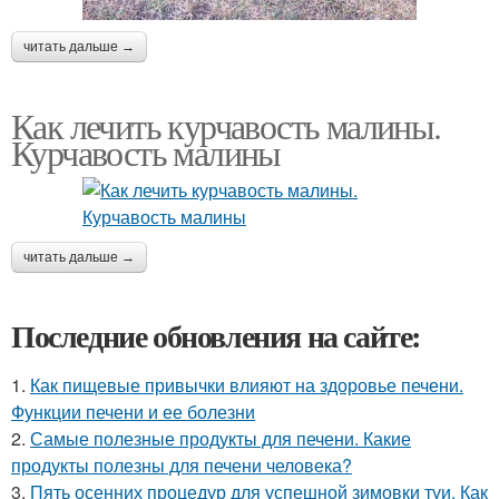
читать дальше →
Как лечить курчавость малины.
Курчавость малины
читать дальше →
Последние обновления на сайте:
1.
Как пищевые привычки влияют на здоровье печени.
Функции печени и ее болезни
2.
Самые полезные продукты для печени. Какие
продукты полезны для печени человека?
3.
Пять осенних процедур для успешной зимовки туи. Как