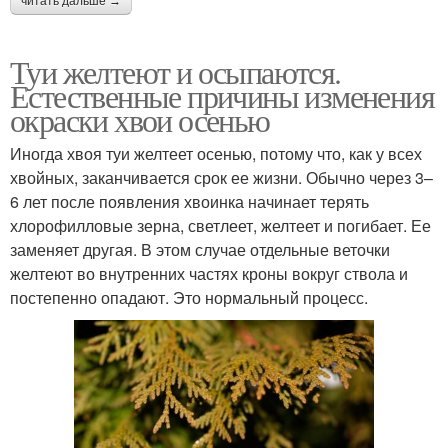
читать дальше →
Туи желтеют и осыпаются.
Естественные причины изменения
окраски хвои осенью
Иногда хвоя туи желтеет осенью, потому что, как у всех
хвойных, заканчивается срок ее жизни. Обычно через 3–
6 лет после появления хвоинка начинает терять
хлорофилловые зерна, светлеет, желтеет и погибает. Ее
заменяет другая. В этом случае отдельные веточки
желтеют во внутренних частях кроны вокруг ствола и
постепенно опадают. Это нормальный процесс.