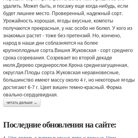
удалить. Может быть, и посажу еще когда-нибудь, если
будет лишнее место. Проверенный, надежный сорт.
Урожайность хорошая, ягоды вкусные, компоты
получаются прекрасные, у нас особо не болел. У кого из
знакомых растет - тоже без претензий. Но, кончено,
народ в наши дни соблазняется на более
крупноплодные сорта.Вишня Жуковская - сорт среднего
срока созревания. Созревает во второй декаде
июля.Дерево среднерослое.Крона среднезагущенная,
округлая.Плоды сорта Жуковская неравновесные,
большинство имеют массу около 4 г, но некоторые ягоды
достигают 6-7 г. Цвет вишен темно-красный. Форма
овально-сердцевидная.
читать дальше →
Последние обновления на сайте:
1.
Что делать с туями в конце лета и осенью. Чем