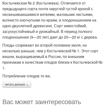
Костычевская № 2 (Костычевка). Отличается от
предыдущего сорта почти округлой густой кроной с
несвешиваюшимися ветвями, матовыми листьями,
волнисто изогнутыми по краям, и плодоношением на
одно-двухлетней древесине. Сорт зимостойкий,
засухоустойчивый и урожайный. В период полного
плодоношения (9—20 лет) дает до 20—20 кг с дерева.
Плоды созревают во второй половине июля, но
несколько раньше, чем у Костычевской № 1. Этот сорт
вишни, выращиваемый в России, по внешним
признакам и качествам плодов близок к Костычевской №
1.
Потребление плодов то же.
читать дальше →
Вас может заинтересовать