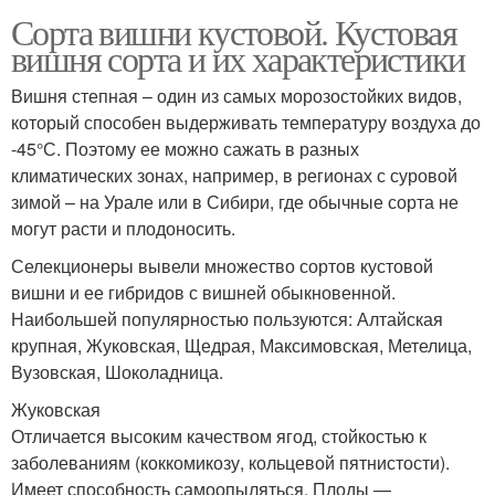
Сорта вишни кустовой. Кустовая
вишня сорта и их характеристики
Вишня степная – один из самых морозостойких видов,
который способен выдерживать температуру воздуха до
-45°С. Поэтому ее можно сажать в разных
климатических зонах, например, в регионах с суровой
зимой – на Урале или в Сибири, где обычные сорта не
могут расти и плодоносить.
Селекционеры вывели множество сортов кустовой
вишни и ее гибридов с вишней обыкновенной.
Наибольшей популярностью пользуются: Алтайская
крупная, Жуковская, Щедрая, Максимовская, Метелица,
Вузовская, Шоколадница.
Жуковская
Отличается высоким качеством ягод, стойкостью к
заболеваниям (коккомикозу, кольцевой пятнистости).
Имеет способность самоопыляться. Плоды —