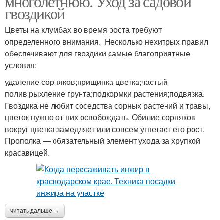
многолетнюю. Уход за садовой
гвоздикой
Цветы на клумбах во время роста требуют
определенного внимания. Несколько нехитрых правил
обеспечивают для гвоздики самые благоприятные
условия:
удаление сорняков;прищипка цветка;частый
полив;рыхление грунта;подкормки растения;подвязка.
Гвоздика не любит соседства сорных растений и травы,
цветок нужно от них освобождать. Обилие сорняков
вокруг цветка замедляет или совсем угнетает его рост.
Прополка — обязательный элемент ухода за хрупкой
красавицей.
читать дальше →