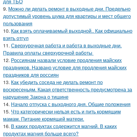
для ТБО
9.
Можно ли делать ремонт в выходные дни. Предельно
допустимый уровень шума для квартиры и мест общего
пользования
10.
Как взять оплачиваемый выходной.. Как официально
взять отгул
11.
Сверхурочная работа и работа в выходные дни.
Правила оплаты сверхурочной работы
12.
Россиянам назвали условие продления майских
праздников. Названо условие для продления майских
праздников для россиян
13.
Как убедить соседа не делать ремонт по
воскресеньям. Какая ответственность предусмотрена за
нарушение Закона о тишине
14.
Начало отпуска с выходного дня. Общие положения
15.
Что категорически нельзя есть и пить кормящим
мамам. Питание кормящей матери.
16.
В каких продуктах содержится магний. В каких
продуктах магния больше всего?