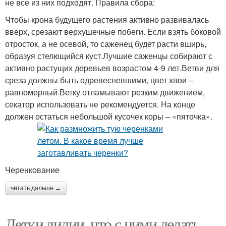
не все из них подходят. Правила сбора:
Чтобы крона будущего растения активно развивалась
вверх, срезают верхушечные побеги. Если взять боковой
отросток, а не осевой, то саженец будет расти вширь,
образуя стелющийся куст.Лучшие саженцы собирают с
активно растущих деревьев возрастом 4-9 лет.Ветви для
среза должны быть одревесневшими, цвет хвои –
равномерный.Ветку отламывают резким движением,
секатор использовать не рекомендуется. На конце
должен остаться небольшой кусочек коры – «пяточка».
Черенкование
читать дальше →
Детки лилии, что с ними делать.