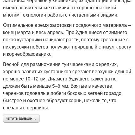
Заготовка черенков у хвойников, их адаптация и посадка
имеют значительные отличия от хорошо знакомой
многим технологии работы с лиственными видами.
Оптимальное время заготовки посадочного материала –
конец марта и весь апрель. Пробудившиеся от зимнего
покоя кустарники начинают расти, поэтому срезанные с
них кусочки побегов получают природный стимул к росту
и корнеобразованию.
Весной для размножения туи черенками с крепких,
хорошо развитых кустарников срезают верхушки длиной
не менее 10–12 см. Диаметр будущего саженца не
должен быть меньше 5–8 мм. Взятые в качестве
черенков годовалые побеги боковых ветвей гораздо
быстрее и охотнее образуют корни, нежели те, что
срезаны с вершины.
читать дальше →