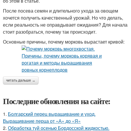
об этом в статье.
После посева семян и длительного ухода за овощем
хочется получить качественный урожай. Но что делать,
если реальность не оправдывает ожидания? Для начала
стоит разобраться, почему так происходит.
Основные причины, почему морковь вырастает кривой:
читать дальше →
Последние обновления на сайте:
1.
Болгарский перец выращивание и уход.
Выращивание перца от «А» до «Я»
2.
Обработка туй осенью Бордосской жидкостью.