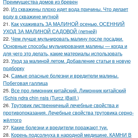
Преимущества домов из бревен
20.
Из скважины плохо идет вода причины. Что делает
воду в скважине мутной
21.
Как ухаживать ЗА МАЛИНОЙ осенью. ОСЕННИЙ
УХОД ЗА МАЛИНОЙ САДОВОЙ (летней)
22.
Чем лучше мульчировать малину после посадки.
Основные способы мульчирования малины — когда и
для чего это делать, какие материалы использовать
23.
Уход за малиной летом. Добавление статьи в новую
подборку
24.
Самые опасные болезни и вредители малины.
Побеговая галлица
25.
Все про лимонник китайский. Лимонник китайский
(Schis ndra chin nsis (Turcz.)Baill.)
26.
Трутовик лиственничный лечебные свойства и
противопоказания. Лечебные свойства трутовика серно-
жёлтого
27.
Какие болезни и вредители поражают туи.
28.
Корень подсолнуха в народной медицине. КАМНИ В