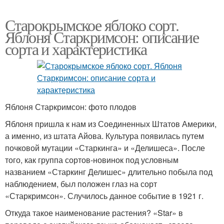
Старокрымское яблоко сорт.
Яблоня Старкримсон: описание
сорта и характеристика
Яблоня Старкримсон: фото плодов
Яблоня пришла к нам из Соединенных Штатов Америки,
а именно, из штата Айова. Культура появилась путем
почковой мутации «Старкинга» и «Делишеса». После
того, как группа сортов-новинок под условным
названием «Старкинг Делишес» длительно побыла под
наблюдением, был положен глаз на сорт
«Старкримсон». Случилось данное событие в 1921 г.
Откуда такое наименование растения? «Star» в