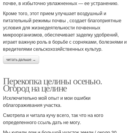
почве, в избыточно увлажненных — ее устранению.
Кроме того, этот прием улучшает воздушный и
питательный режимы почвы , создает благоприятные
условия для жизнедеятельности почвенных
микроорганизмов, обеспечивает заделку удобрений,
играет важную роль в борьбе с сорняками, болезнями и
вредителями сельскохозяйственных культур.
читать дальше →
Перекопка целины осенью.
Огород на целине
Исключительно мой опыт и мои ошибки
облагораживания участка.
Смотрела и читала кучу всего, так что на кого
определенного ссыль дать не могу.
Мы купили дом и большой участок земли ( около 30