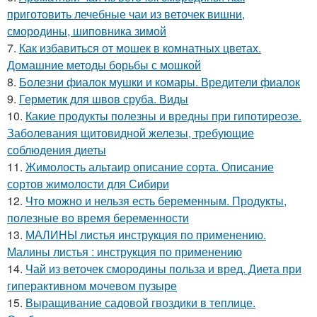
приготовить лечебные чаи из веточек вишни,
смородины, шиповника зимой
7.
Как избавиться от мошек в комнатных цветах.
Домашние методы борьбы с мошкой
8.
Болезни фиалок мушки и комары. Вредители фиалок
9.
Герметик для швов сруба. Виды
10.
Какие продукты полезны и вредны при гипотиреозе.
Заболевания щитовидной железы, требующие
соблюдения диеты
11.
Жимолость альтаир описание сорта. Описание
сортов жимолости для Сибири
12.
Что можно и нельзя есть беременным. Продукты,
полезные во время беременности
13.
МАЛИНЫ листья инструкция по применению.
Малины листья : инструкция по применению
14.
Чай из веточек смородины польза и вред. Диета при
гиперактивном мочевом пузыре
15.
Выращивание садовой гвоздики в теплице.