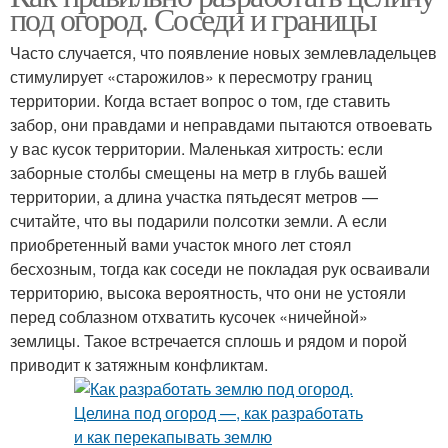
под огород. Соседи и границы
Часто случается, что появление новых землевладельцев
стимулирует «старожилов» к пересмотру границ
территории. Когда встает вопрос о том, где ставить
забор, они правдами и неправдами пытаются отвоевать
у вас кусок территории. Маленькая хитрость: если
заборные столбы смещены на метр в глубь вашей
территории, а длина участка пятьдесят метров —
считайте, что вы подарили полсотки земли. А если
приобретенный вами участок много лет стоял
бесхозным, тогда как соседи не покладая рук осваивали
территорию, высока вероятность, что они не устояли
перед соблазном отхватить кусочек «ничейной»
землицы. Такое встречается сплошь и рядом и порой
приводит к затяжным конфликтам.