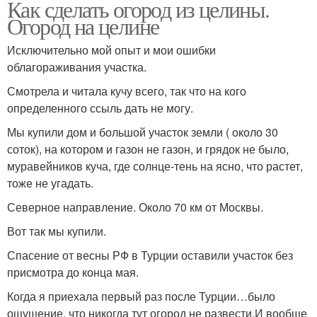
Как сделать огород из целины.
Огород на целине
Исключительно мой опыт и мои ошибки
облагораживания участка.
Смотрела и читала кучу всего, так что на кого
определенного ссыль дать не могу.
Мы купили дом и большой участок земли ( около 30
соток), на котором и газон не газон, и грядок не было,
муравейников куча, где солнце-тень на ясно, что растет,
тоже не угадать.
Северное направление. Около 70 км от Москвы.
Вот так мы купили.
Спасение от весны РФ в Турции оставили участок без
присмотра до конца мая.
Когда я приехала первый раз после Турции…было
ощущение, что никогда тут огород не развести.И вообще