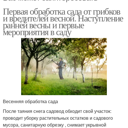
Первая обработка сада от грибков
и вредителей весной. Наступление
ранней весны и первые
мероприятия в саду
Весенняя обработка сада
После таяния снега садовод обходит свой участок:
проводит уборку растительных остатков и садового
мусора, санитарную обрезку , снимает укрывной