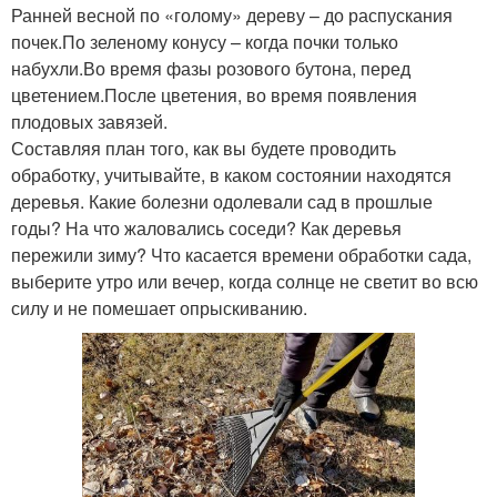
Ранней весной по «голому» дереву – до распускания
почек.По зеленому конусу – когда почки только
набухли.Во время фазы розового бутона, перед
цветением.После цветения, во время появления
плодовых завязей.
Составляя план того, как вы будете проводить
обработку, учитывайте, в каком состоянии находятся
деревья. Какие болезни одолевали сад в прошлые
годы? На что жаловались соседи? Как деревья
пережили зиму? Что касается времени обработки сада,
выберите утро или вечер, когда солнце не светит во всю
силу и не помешает опрыскиванию.