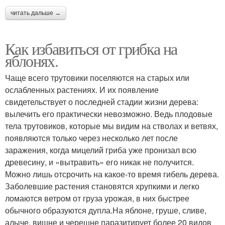
читать дальше →
Как избавиться от грибка на
яблонях.
Чаще всего трутовики поселяются на старых или
ослабленных растениях. И их появление
свидетельствует о последней стадии жизни дерева:
вылечить его практически невозможно. Ведь плодовые
тела трутовиков, которые мы видим на стволах и ветвях,
появляются только через несколько лет после
заражения, когда мицелий гриба уже пронизал всю
древесину, и «вытравить» его никак не получится.
Можно лишь отсрочить на какое-то время гибель дерева.
Заболевшие растения становятся хрупкими и легко
ломаются ветром от груза урожая, в них быстрее
обычного образуются дупла.На яблоне, груше, сливе,
алыче, вишне и черешне паразитирует более 20 видов