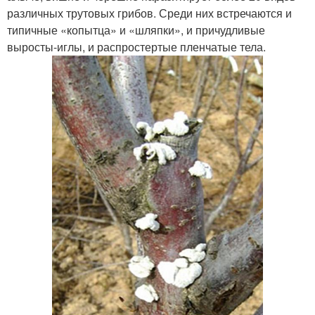
различных трутовых грибов. Среди них встречаются и
типичные «копытца» и «шляпки», и причудливые
выросты-иглы, и распростертые пленчатые тела.