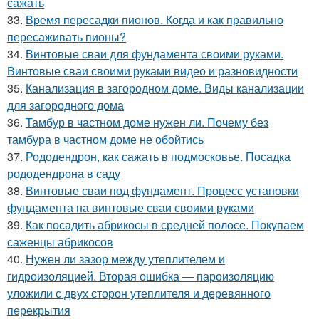
сажать
33.
Время пересадки пионов. Когда и как правильно
пересаживать пионы?
34.
Винтовые сваи для фундамента своими руками.
Винтовые сваи своими руками видео и разновидности
35.
Канализация в загородном доме. Виды канализации
для загородного дома
36.
Тамбур в частном доме нужен ли. Почему без
тамбура в частном доме не обойтись
37.
Рододендрон, как сажать в подмосковье. Посадка
рододендрона в саду
38.
Винтовые сваи под фундамент. Процесс установки
фундамента на винтовые сваи своими руками
39.
Как посадить абрикосы в средней полосе. Покупаем
саженцы абрикосов
40.
Нужен ли зазор между утеплителем и
гидроизоляцией. Вторая ошибка — пароизоляцию
уложили с двух сторон утеплителя и деревянного
перекрытия