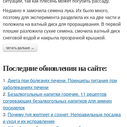
ситуации, так как плесень может погубить рассаду.
Недавно я замочила семена лука. Их было много,
поэтому для эксперимента разделила их на две части и
положила на ватный диск для проращивания. В первой
плошке разложила сухие семена, смочила ватный диск
снеговой водой и накрыла прозрачной крышкой.
читать дальше →
Последние обновления на сайте:
1.
Диета при болезнях печени. Принципы питания при
заболеваниях печени
2.
Безалкогольные напитки горячие. 11 рецептов
согревающих безалкогольных напитков для зимних
посиделок
3.
Почему туя желтеет и сохнет. Неправильные посадка
и уход и их исправление