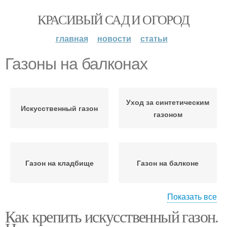
КРАСИВЫЙ САД И ОГОРОД
главная
новости
статьи
Газоны на балконах
Уход за синтетическим
Искусственный газон
газоном
Газон на кладбище
Газон на балконе
Показать все
Как крепить искусственный газон.
Газон на стену
Газон на бетоне