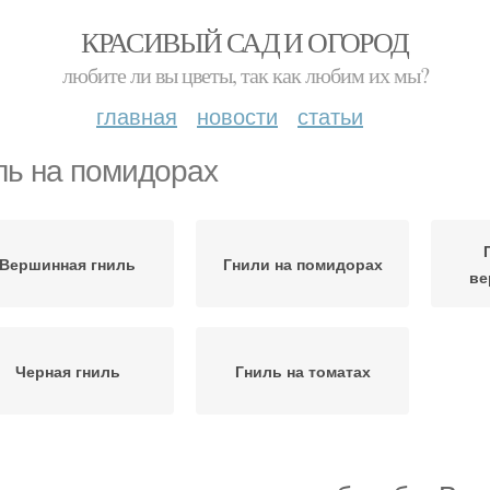
КРАСИВЫЙ САД И ОГОРОД
любите ли вы цветы, так как любим их мы?
главная
новости
статьи
ль на помидорах
Вершинная гниль
Гнили на помидорах
ве
Черная гниль
Гниль на томатах