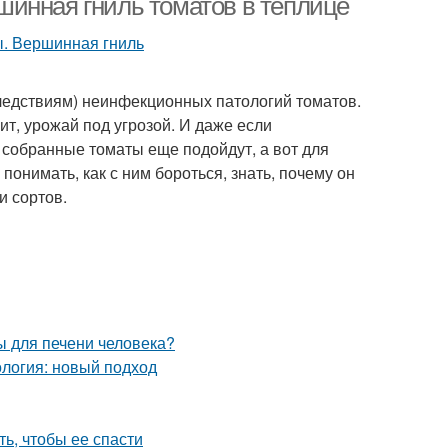
инная гниль томатов в теплице
ледствиям) неинфекционных патологий томатов.
ит, урожай под угрозой. И даже если
собранные томаты еще подойдут, а вот для
 понимать, как с ним бороться, знать, почему он
и сортов.
ы для печени человека?
логия: новый подход
ть, чтобы ее спасти