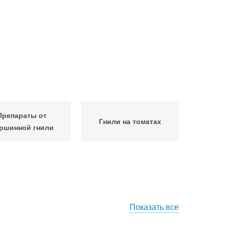
Препараты от
Гнили на томатах
ршинной гнили
Показать все