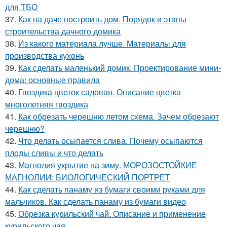
для ТБО
37.
Как на даче построить дом. Порядок и этапы
строительства дачного домика
38.
Из какого материала лучше. Материалы для
производства кухонь
39.
Как сделать маленький домик. Проектирование мини-
дома: основные правила
40.
Гвоздика цветок садовая. Описание цветка
многолетняя гвоздика
41.
Как обрезать черешню летом схема. Зачем обрезают
черешню?
42.
Что делать осыпается слива. Почему осыпаются
плоды сливы и что делать
43.
Магнолия укрытие на зиму. МОРОЗОСТОЙКИЕ
МАГНОЛИИ: БИОЛОГИЧЕСКИЙ ПОРТРЕТ
44.
Как сделать панаму из бумаги своими руками для
мальчиков. Как сделать панаму из бумаги видео
45.
Обрезка курильский чай. Описание и применение
курильского чая