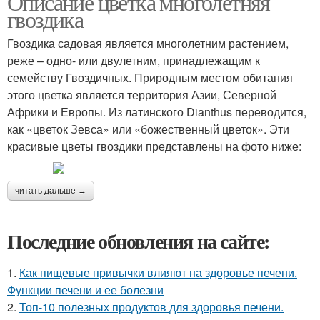
Описание цветка многолетняя
гвоздика
Гвоздика садовая является многолетним растением,
реже – одно- или двулетним, принадлежащим к
семейству Гвоздичных. Природным местом обитания
этого цветка является территория Азии, Северной
Африки и Европы. Из латинского Dianthus переводится,
как «цветок Зевса» или «божественный цветок». Эти
красивые цветы гвоздики представлены на фото ниже:
читать дальше →
Последние обновления на сайте:
1.
Как пищевые привычки влияют на здоровье печени.
Функции печени и ее болезни
2.
Топ-10 полезных продуктов для здоровья печени.