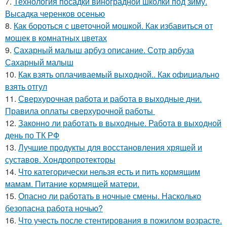
7.
Технология посадки виноградной школки под зиму.
Высадка черенков осенью
8.
Как бороться с цветочной мошкой. Как избавиться от
мошек в комнатных цветах
9.
Сахарный малыш арбуз описание. Сотр арбуза
Сахарный малыш
10.
Как взять оплачиваемый выходной.. Как официально
взять отгул
11.
Сверхурочная работа и работа в выходные дни.
Правила оплаты сверхурочной работы
12.
Законно ли работать в выходные. Работа в выходной
день по ТК РФ
13.
Лучшие продукты для восстановления хрящей и
суставов. Хондропротекторы
14.
Что категорически нельзя есть и пить кормящим
мамам. Питание кормящей матери.
15.
Опасно ли работать в ночные смены. Насколько
безопасна работа ночью?
16.
Что учесть после стентирования в пожилом возрасте.