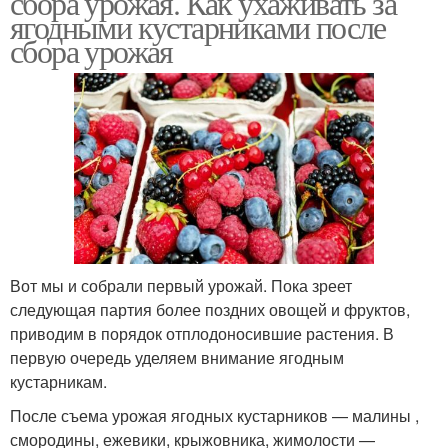
сбора урожая. Как ухаживать за
ягодными кустарниками после
сбора урожая
Вот мы и собрали первый урожай. Пока зреет
следующая партия более поздних овощей и фруктов,
приводим в порядок отплодоносившие растения. В
первую очередь уделяем внимание ягодным
кустарникам.
После съема урожая ягодных кустарников — малины ,
смородины, ежевики, крыжовника, жимолости —