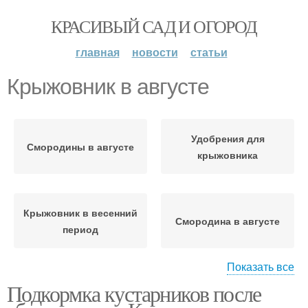
КРАСИВЫЙ САД И ОГОРОД
главная
новости
статьи
Крыжовник в августе
Удобрения для
Смородины в августе
крыжовника
Крыжовник в весенний
Смородина в августе
период
Показать все
Подкормка кустарников после
Уход за крыжовником