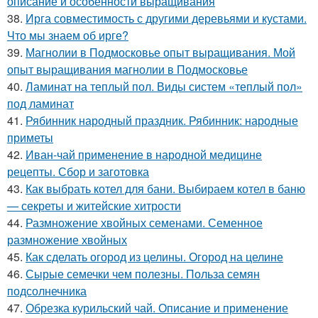
описание и особенности выращивания
38.
Ирга совместимость с другими деревьями и кустами.
Что мы знаем об ирге?
39.
Магнолии в Подмосковье опыт выращивания. Мой
опыт выращивания магнолии в Подмосковье
40.
Ламинат на теплый пол. Виды систем «теплый пол»
под ламинат
41.
Рябинник народный праздник. Рябинник: народные
приметы
42.
Иван-чай применение в народной медицине
рецепты. Сбор и заготовка
43.
Как выбрать котел для бани. Выбираем котел в баню
— секреты и житейские хитрости
44.
Размножение хвойных семенами. Семенное
размножение хвойных
45.
Как сделать огород из целины. Огород на целине
46.
Сырые семечки чем полезны. Польза семян
подсолнечника
47.
Обрезка курильский чай. Описание и применение