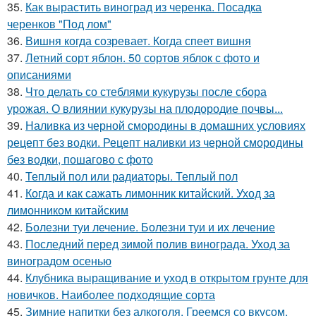
35.
Как вырастить виноград из черенка. Посадка
черенков "Под лом"
36.
Вишня когда созревает. Когда спеет вишня
37.
Летний сорт яблон. 50 сортов яблок с фото и
описаниями
38.
Что делать со стеблями кукурузы после сбора
урожая. О влиянии кукурузы на плодородие почвы...
39.
Наливка из черной смородины в домашних условиях
рецепт без водки. Рецепт наливки из черной смородины
без водки, пошагово с фото
40.
Теплый пол или радиаторы. Теплый пол
41.
Когда и как сажать лимонник китайский. Уход за
лимонником китайским
42.
Болезни туи лечение. Болезни туи и их лечение
43.
Последний перед зимой полив винограда. Уход за
виноградом осенью
44.
Клубника выращивание и уход в открытом грунте для
новичков. Наиболее подходящие сорта
45.
Зимние напитки без алкоголя. Греемся со вкусом.