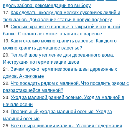
вдоль забора: рекомендации по выбору
17.
Как сделать школку для мелких луковичек лилий и
тюльпанов. Добавление статьи в новую подборку
18.
Сколько хранится варенье в закрытой и открытой
банке. Сколько лет может храниться варенье
19.
Как и сколько можно хранить варенье. Как долго
можно хранить домашнее варенье?
20.
Теплый шов утепление для деревянного дома.
Инструкция по герметизации швов
21.
Зачем нужно герметизировать швы деревянных
домов. Акриловые
22.
Что посадить рядом с малиной. Что посадить рядом с
разрастающейся малиной?
23.
Уход за малиной ранней осенью. Уход за малиной в
начале осени
24.
Правильный уход за малиной осенью. Уход за
малиной осенью
25.
Все о выращивании малины. Условия содержания