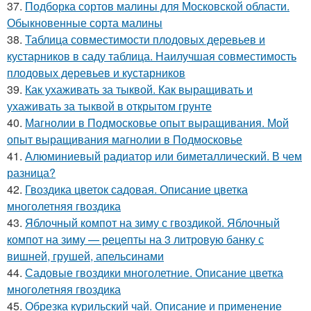
37.
Подборка сортов малины для Московской области.
Обыкновенные сорта малины
38.
Таблица совместимости плодовых деревьев и
кустарников в саду таблица. Наилучшая совместимость
плодовых деревьев и кустарников
39.
Как ухаживать за тыквой. Как выращивать и
ухаживать за тыквой в открытом грунте
40.
Магнолии в Подмосковье опыт выращивания. Мой
опыт выращивания магнолии в Подмосковье
41.
Алюминиевый радиатор или биметаллический. В чем
разница?
42.
Гвоздика цветок садовая. Описание цветка
многолетняя гвоздика
43.
Яблочный компот на зиму с гвоздикой. Яблочный
компот на зиму — рецепты на 3 литровую банку с
вишней, грушей, апельсинами
44.
Садовые гвоздики многолетние. Описание цветка
многолетняя гвоздика
45.
Обрезка курильский чай. Описание и применение