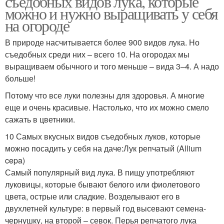
съедобных видов лука, которые
можно и нужно выращивать у себя
на огороде
В природе насчитывается более 900 видов лука. Но
съедобных среди них – всего 10. На огородах мы
выращиваем обычного и того меньше – вида 3–4. А надо
больше!
Потому что все луки полезны для здоровья. А многие
еще и очень красивые. Настолько, что их можно смело
сажать в цветники.
10 Самых вкусных видов съедобных луков, которые
можно посадить у себя на даче:Лук репчатый (Allium
cepa)
Самый популярный вид лука. В пищу употребляют
луковицы, которые бывают белого или фиолетового
цвета, острые или сладкие. Возделывают его в
двухлетней культуре: в первый год высевают семена-
чернушку, на второй – севок. Перья репчатого лука