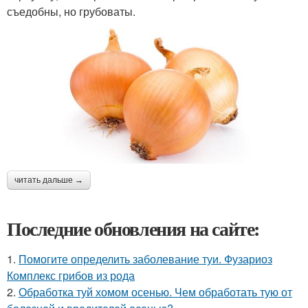
съедобны, но грубоваты.
читать дальше →
Последние обновления на сайте:
1.
Помогите определить заболевание туи. Фузариоз
Комплекс грибов из рода
2.
Обработка туй хомом осенью. Чем обработать тую от