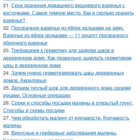
21.
Срок хранения домашнего вишневого варенья с
косточками. Самое темное место. Как и сколько хранить
варенье?
22.
Прозрачное варенье из яблок дольками на зиму.
Варенье из яблок дольками — 11 рецепт прозрачного
яблочного варенья
23.
Требования к герметику для заделки швов в
деревянном доме. Как правильно заделать герметиком
швы в деревянном доме
24.
Зачем нужно герметизировать швы деревянных
домов. Акриловые
25.
Делаем теплый шов для деревянного дома своими
руками. Основные операции:
26.
Сроки и способы посадки малины в открытый грунт.
Способы и схемы посадки
27.
Чем обработать малину от курчавости. Курчавость
малины
28.
Вирусные и грибковые заболевания малины.