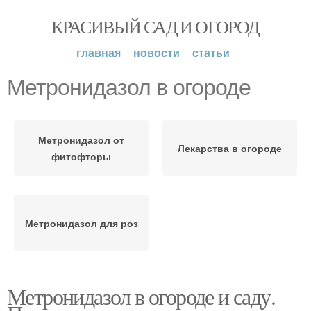
КРАСИВЫЙ САД И ОГОРОД
главная
новости
статьи
Метронидазол в огороде
Метронидазол от
Лекарства в огороде
фитофторы
Метронидазол для роз
Метронидазол в огороде и саду.