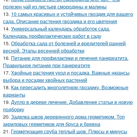
полезен чай из листьев смородины и малины
13.
10 самых красивых и устойчивых гвоздик для вашего
сада. Описание растения гвоздика и его цветения
14.
Универсальный календарь обработок сада.
Календарь профилактических работ в саду
15.
Обработка сада от болезней и вредителей ранней
весной. Этапы весенней обработки
16.
Питание для профилактики и лечения панкреатита.
Правильное питание при панкреатите
17.
Хвойные растения уход и посадка. Важные нюансы
выбора и посадки хвойных растений
18.
Как пересадить многолетнюю гвоздику. Возможные
варианты
19.
Дупло в дереве лечение. Добавление статьи в новую
подборку
20.
Заделка швов деревянного дома герметиком. Топ
акриловых герметиков для бруса и бревна
21.
Герметизация сруба теплый шов. Плюсы и минусы