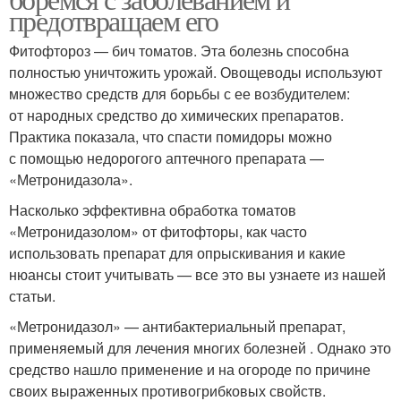
предотвращаем его
Фитофтороз — бич томатов. Эта болезнь способна
полностью уничтожить урожай. Овощеводы используют
множество средств для борьбы с ее возбудителем:
от народных средство до химических препаратов.
Практика показала, что спасти помидоры можно
с помощью недорогого аптечного препарата —
«Метронидазола».
Насколько эффективна обработка томатов
«Метронидазолом» от фитофторы, как часто
использовать препарат для опрыскивания и какие
нюансы стоит учитывать — все это вы узнаете из нашей
статьи.
«Метронидазол» — антибактериальный препарат,
применяемый для лечения многих болезней . Однако это
средство нашло применение и на огороде по причине
своих выраженных противогрибковых свойств.