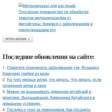
читать дальше →
Последние обновления на сайте:
1.
Помогите определить заболевание туи. Фузариоз
Комплекс грибов из рода
2.
На туях черные ветки, что делать. Что делать, если
почернели ветки и хвоя
3.
Можно ли выращивать лимонник китайский в
квартире. Выращивание Лимонника Китайского в
домашних условиях.
4.
Посадка и уход за лимонником. Как посадить