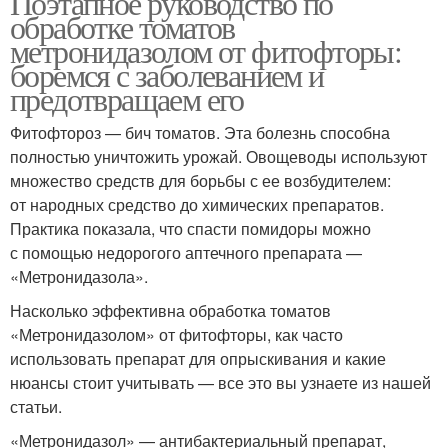
Поэтапное руководство по
обработке томатов
метронидазолом от фитофторы:
боремся с заболеванием и
предотвращаем его
Фитофтороз — бич томатов. Эта болезнь способна
полностью уничтожить урожай. Овощеводы используют
множество средств для борьбы с ее возбудителем:
от народных средство до химических препаратов.
Практика показала, что спасти помидоры можно
с помощью недорогого аптечного препарата —
«Метронидазола».
Насколько эффективна обработка томатов
«Метронидазолом» от фитофторы, как часто
использовать препарат для опрыскивания и какие
нюансы стоит учитывать — все это вы узнаете из нашей
статьи.
«Метронидазол» — антибактериальный препарат,