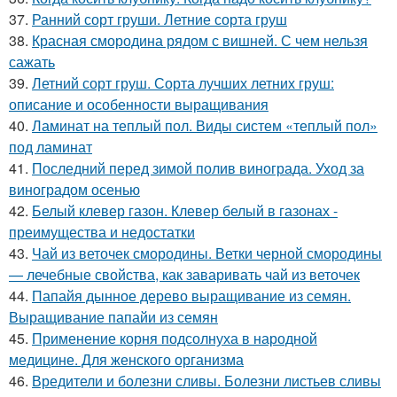
37.
Ранний сорт груши. Летние сорта груш
38.
Красная смородина рядом с вишней. С чем нельзя
сажать
39.
Летний сорт груш. Сорта лучших летних груш:
описание и особенности выращивания
40.
Ламинат на теплый пол. Виды систем «теплый пол»
под ламинат
41.
Последний перед зимой полив винограда. Уход за
виноградом осенью
42.
Белый клевер газон. Клевер белый в газонах -
преимущества и недостатки
43.
Чай из веточек смородины. Ветки черной смородины
— лечебные свойства, как заваривать чай из веточек
44.
Папайя дынное дерево выращивание из семян.
Выращивание папайи из семян
45.
Применение корня подсолнуха в народной
медицине. Для женского организма
46.
Вредители и болезни сливы. Болезни листьев сливы