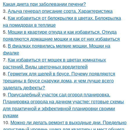
Какая диета при заболевании печени?
3.
Алыча генерал описание сорта. Характеристика
4.
Как избавиться от белокрылки в цветах. Белокрылка
на помидорах в теплице
5.
Мошки в квартире откуда и как избавиться. Откуда
появляются домашние мошки и как от них избавиться
6.
В фиалках появились мелкие мошки. Мошки на
фиалке
7.
Как избавиться от мошек в цветах комнатных
растений. Виды цветочных вредителей
8.
Герметик для щелей в брусе. Почему появляются
трещины в брусе снаружи дома, и чем лучше всего
заделать дефекты?
9.
Приусадебный участок сад огород планировка.
Планировка огорода на дачном участке: готовые схемы
для практичной и эффективной планировки своими
руками
10.
Можно ли делать ремонт в выходные дни. Предельно
допустимый уровень шума для квартиры и мест общего