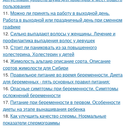
пользования
11.
Можно ли принять на работу в выходной день.
Работа в выходной или праздничный день при сменном
графике
12.
Сильно выпадают волосы у женщины. Лечение и
профилактика выпадения волос у девушек
13.
Стоит ли паниковать из-за повышенного
холестерина. Холестерин у детей
14.
Жимолость альтаир описание сорта. Описание
сортов жимолости для Сибири
15.
Правильное питание во время беременности. Диета
для беременных - пять основных правил питания:
16.
Опасные симптомы при беременности. Симптомы
осложнений беременности
17.
Питание при беременности в первом. Особенности
диеты на этапе вынашивания ребенка
18.
Как улучшить качество спермы. Нормальные
показатели спермограммы