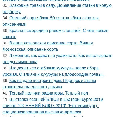
33.
Злаковые травы в саду. Добавление статьи в новую
подборку
34.
Осенний сорт яблок. 50 сортов яблок с фото и
описаниями
35.
Красная смородина рядом с вишней. С чем нельзя
сажать
36.
Вишня лозновская описание сорта. Вишня
Лозновская: описание сорта
37.
Лимонник, как сажать и ухаживать. Как использовать
плоды лимонника
38.
Что делать со стеблями кукурузы после сбора
урожая. О влиянии кукурузы на плодородие почвы...
39.
Как на даче построить дом. Порядок и этапы
строительства дачного домика
40.
Теплый пол или радиаторы. Теплый пол
41.
Выставка осенний БЛЮЗ в Екатеринбурге 2019
список. "ОСЕННИЙ БЛЮЗ 2019" (Екатеринбург) -
специализированная выставка-ярмарка