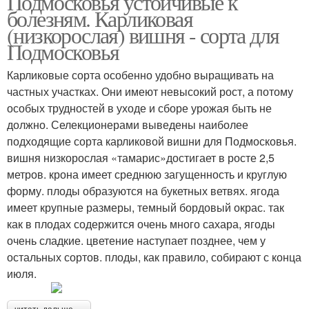
Подмосковья устойчивые к
болезням. Карликовая
(низкорослая) вишня - сорта для
Подмосковья
Карликовые сорта особенно удобно выращивать на
частных участках. Они имеют невысокий рост, а потому
особых трудностей в уходе и сборе урожая быть не
должно. Селекционерами выведены наиболее
подходящие сорта карликовой вишни для Подмосковья.
вишня низкорослая «тамарис»достигает в росте 2,5
метров. крона имеет среднюю загущенность и круглую
форму. плоды образуются на букетных ветвях. ягода
имеет крупные размеры, темный бордовый окрас. так
как в плодах содержится очень много сахара, ягоды
очень сладкие. цветение наступает позднее, чем у
остальных сортов. плоды, как правило, собирают с конца
июля.