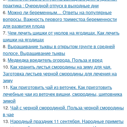
практика : Очередной отпуск в выходные дни
6.
Можно ли беременным… Ответы на популярные
вопросы. Важность первого триместра беременности
для развития плода
7.
Чем лечить шишки от уколов на ягодицах. Как лечить
шишки на ягодицах
8.
Выращивание тыквы в открытом грунте в средней
полосе. Выращивание тыквы
9.
Медведка вредитель огорода. Польза и вред
10.
Как хранить листья смородины на зиму для чая.
Заготовка листьев черной смородины для лечения на
зиму
11.
Как приготовить чай из веточек. Как приготовить
лечебные чаи из веточек вишни, смородины, шиповника
зимой
12.
Чай с черной смородиной. Польза черной смородины
в чае
13.
Народный праздник 11 сентября. Народные приметы