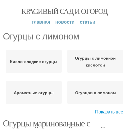
КРАСИВЫЙ САД И ОГОРОД
главная
новости
статьи
Огурцы с лимоном
Огурцы с лимонной
Кисло-сладкие огурцы
кислотой
Ароматные огурцы
Огурцов с лимоном
Показать все
Огурцы маринованные с
Консервированные
огурцы