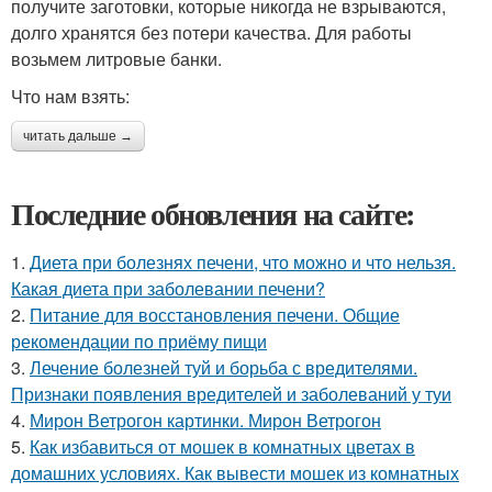
получите заготовки, которые никогда не взрываются,
долго хранятся без потери качества. Для работы
возьмем литровые банки.
Что нам взять:
читать дальше →
Последние обновления на сайте:
1.
Диета при болезнях печени, что можно и что нельзя.
Какая диета при заболевании печени?
2.
Питание для восстановления печени. Общие
рекомендации по приёму пищи
3.
Лечение болезней туй и борьба с вредителями.
Признаки появления вредителей и заболеваний у туи
4.
Мирон Ветрогон картинки. Мирон Ветрогон
5.
Как избавиться от мошек в комнатных цветах в
домашних условиях. Как вывести мошек из комнатных