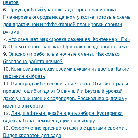
цветов
6.
Приусадебный участок сад огород планировка.
Планировка огорода на дачном участке: готовые схемы
для практичной и эффективной планировки своими
руками
7.
Что означает маркировка саженцев. Контейнер «Р9»
8.
О чем говорит ваш кал. Признаки нездорового кала
9.
Опасно ли работать в ночные смены. Насколько
безопасна работа ночью?
10.
Композиции в саду своими руками из цветов. Какие
растения выбрать
11.
Виноград либерти описание сорта. Эти Винограды
прощает ошибки, дают Отличный и Вкусный урожай
даже у начинающих садоводов. Рассказываю, почему
именно эти сорта
12.
Ландшафтный дизайн вдоль забора. Кустарники
вдоль забора: рекомендации по выбору
13.
Оформление красивого газона с цветами своими..
Видов кроватей для сада