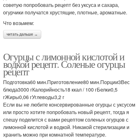
советую попробовать рецепт без уксуса и сахара,
огурчики получатся хрустящие, плотные, ароматные.
Что возьмем:
читать дальше →
Огурцы с лимонной кислотой и
водкой рецепт. Соленые огурцы
рецепт
Подготовка60 мин.Приготовление80 мин.Порции3Вес
блюда3000 гКалорийность18 ккал / 100 гБелки0,5
гЖиры0,06 гУглеводы3,2 г
Если вы не любите консервированные огурцы с уксусом
или просто хотите попробовать новый рецепт, тогда я
спешу поделится с вами рецептом соленых огурцов с
лимонной кислотой и водкой. Никакой стерилизации и
хранить можно при комнатной температуре.