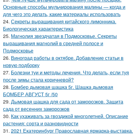
Основные способы мульчирования малины — когда и
для чего это делать, какие материалы использовать
24.
Секреты выращивания китайского лимонника.
Биологическая характеристика
25.
Магнолия звездчатая в Подмосковье. Секреты
выращивания магнолий в средней полосе и
Подмосковье
26.
Виноград работы в октябре. Добавление статьи в
новую подборку
27.
Болезни туи и методы лечения. Что делать, если туя
после зимы стала коричневой?
28.
Бомбер дымовая шашка 5г. Шашка дымовая
БОМБЕР АВГУСТ 5г /50
29.
Дымовая шашка для сада от заморозков. Защита
сада от весенних заморозков
30.
Как ухаживать за гвоздикой многолетней. Описание
растения: сорта и разновидности
31.
2021 Екатеринбург Православная ярмарка-выставка.