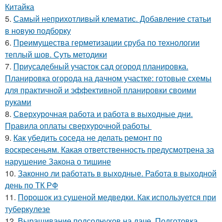
Китайка
5.
Самый неприхотливый клематис. Добавление статьи
в новую подборку
6.
Преимущества герметизации сруба по технологии
теплый шов. Суть методики
7.
Приусадебный участок сад огород планировка.
Планировка огорода на дачном участке: готовые схемы
для практичной и эффективной планировки своими
руками
8.
Сверхурочная работа и работа в выходные дни.
Правила оплаты сверхурочной работы
9.
Как убедить соседа не делать ремонт по
воскресеньям. Какая ответственность предусмотрена за
нарушение Закона о тишине
10.
Законно ли работать в выходные. Работа в выходной
день по ТК РФ
11.
Порошок из сушеной медведки. Как используется при
туберкулезе
12.
Выращивание подсолнухов на даче. Подготовка