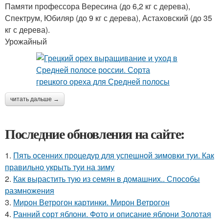
Памяти профессора Вересина (до 6,2 кг с дерева),
Спектрум, Юбиляр (до 9 кг с дерева), Астаховский (до 35
кг с дерева).
Урожайный
читать дальше →
Последние обновления на сайте:
1.
Пять осенних процедур для успешной зимовки туи. Как
правильно укрыть туи на зиму
2.
Как вырастить тую из семян в домашних.. Способы
размножения
3.
Мирон Ветрогон картинки. Мирон Ветрогон
4.
Ранний сорт яблони. Фото и описание яблони Золотая