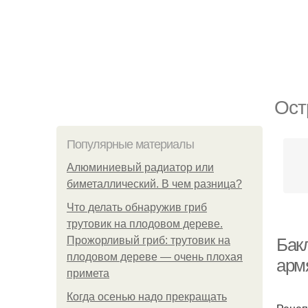
Ост
Популярные материалы
Алюминиевый радиатор или
биметаллический. В чем разница?
Что делать обнаружив гриб
трутовик на плодовом дереве.
Прожорливый гриб: трутовик на
Бак
плодовом дереве — очень плохая
арм
примета
Когда осенью надо прекращать