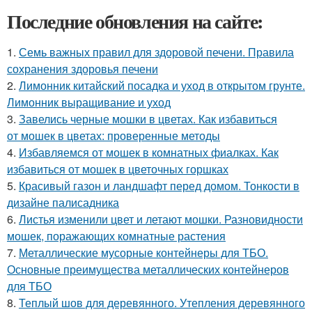
Последние обновления на сайте:
1.
Семь важных правил для здоровой печени. Правила
сохранения здоровья печени
2.
Лимонник китайский посадка и уход в открытом грунте.
Лимонник выращивание и уход
3.
Завелись черные мошки в цветах. Как избавиться
от мошек в цветах: проверенные методы
4.
Избавляемся от мошек в комнатных фиалках. Как
избавиться от мошек в цветочных горшках
5.
Красивый газон и ландшафт перед домом. Тонкости в
дизайне палисадника
6.
Листья изменили цвет и летают мошки. Разновидности
мошек, поражающих комнатные растения
7.
Металлические мусорные контейнеры для ТБО.
Основные преимущества металлических контейнеров
для ТБО
8.
Теплый шов для деревянного. Утепления деревянного