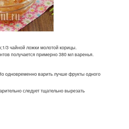
ы;1/3 чайной ложки молотой корицы.
ентов получается примерно 380 мл варенья.
 Но одновременно варить лучше фрукты одного
арительно следует тщательно вырезать