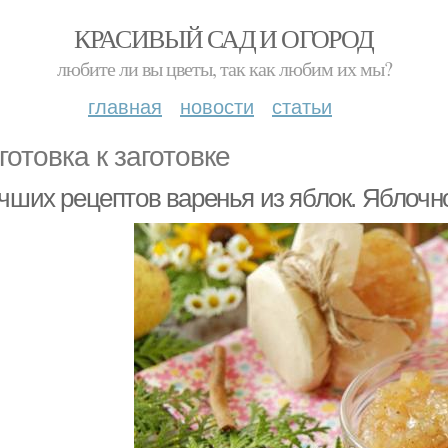
КРАСИВЫЙ САД И ОГОРОД
любите ли вы цветы, так как любим их мы?
главная
новости
статьи
готовка к заготовке
учших рецептов варенья из яблок. Яблочн