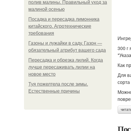
полив малины. Правильный уход за
малиной осенью
Посадка и пересадка лимонника
китайского. Агротехнические
требования
Ингре
Газоны и лужайки в саду. Газон —
300 г
обязательный атрибут вашего сада
*Указ
Пересадка и обрезка лилий. Когда
Как п
лучше пересаживать лилии на
новое место
Для в
сорта
Туя пожелтела после зимы.
Естественные причины
Можно
повре
читат
Пос