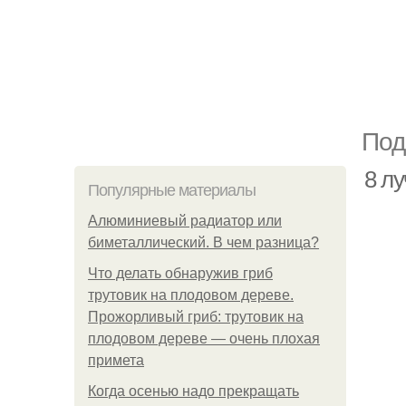
Под
8 л
Популярные материалы
Алюминиевый радиатор или
биметаллический. В чем разница?
Что делать обнаружив гриб
трутовик на плодовом дереве.
Прожорливый гриб: трутовик на
плодовом дереве — очень плохая
примета
Когда осенью надо прекращать