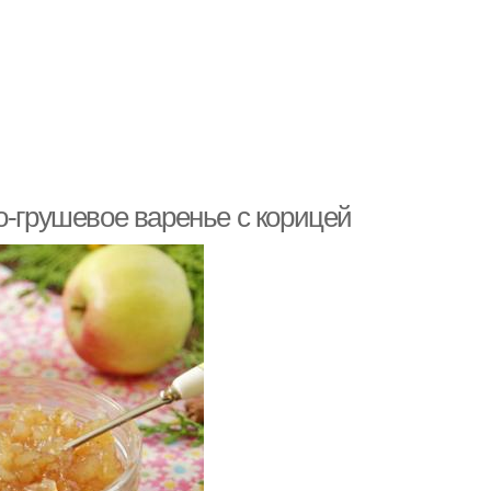
о-грушевое варенье с корицей