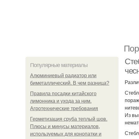
Пор
Сте
Популярные материалы
чес
Алюминиевый радиатор или
Разли
биметаллический. В чем разница?
Стебл
Правила посадки китайского
пораж
лимонника и ухода за ним.
нитев
Агротехнические требования
Из вы
Герметизация сруба теплый шов.
немат
Плюсы и минусы материалов,
Стебл
используемых для конопатки и