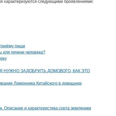
ия характеризуются следующими проявлениями:
 приёму пищи
ы для печени человека?
орку
ОДНЯ НУЖНО ЗАДОБРИТЬ ДОМОВОГО, КАК ЭТО
ивание Лимонника Китайского в домашних
. Описание и характеристика сорта земляники