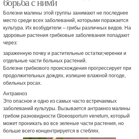
борьба с ними
Болезни малины этой группы занимают не последнее
место среди всех заболеваний, которыми поражается
культура. Их возбудители – грибы различных видов. На
здоровые растения грибковые заболевания попадают
через:
зараженную почву и растительные остатки;черенки и
отдельные части больных растений.
Болезни грибкового происхождения прогрессирует при
продолжительных дождях, излишне влажной погоде,
обильных росах.
Антракноз
Это опасное и одно из самых часто встречаемых
заболеваний культуры. Вызывается антракноз малины
грибом разновидности Gloeosporium venetum, который
может проникать во все зеленые части растения, но
больше всего концентрируется в стеблях.