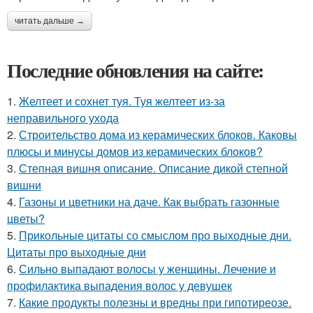
читать дальше →
Последние обновления на сайте:
1.
Желтеет и сохнет туя. Туя желтеет из-за
неправильного ухода
2.
Строительство дома из керамических блоков. Каковы
плюсы и минусы домов из керамических блоков?
3.
Степная вишня описание. Описание дикой степной
вишни
4.
Газоны и цветники на даче. Как выбрать газонные
цветы?
5.
Прикольные цитаты со смыслом про выходные дни.
Цитаты про выходные дни
6.
Сильно выпадают волосы у женщины. Лечение и
профилактика выпадения волос у девушек
7.
Какие продукты полезны и вредны при гипотиреозе.