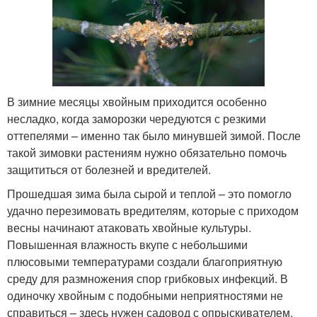
В зимние месяцы хвойным приходится особенно
несладко, когда заморозки чередуются с резкими
оттепелями – именно так было минувшей зимой. После
такой зимовки растениям нужно обязательно помочь
защититься от болезней и вредителей.
Прошедшая зима была сырой и теплой – это помогло
удачно перезимовать вредителям, которые с приходом
весны начинают атаковать хвойные культуры.
Повышенная влажность вкупе с небольшими
плюсовыми температурами создали благоприятную
среду для размножения спор грибковых инфекций. В
одиночку хвойным с подобными неприятностями не
справиться – здесь нужен садовод с опрыскивателем.