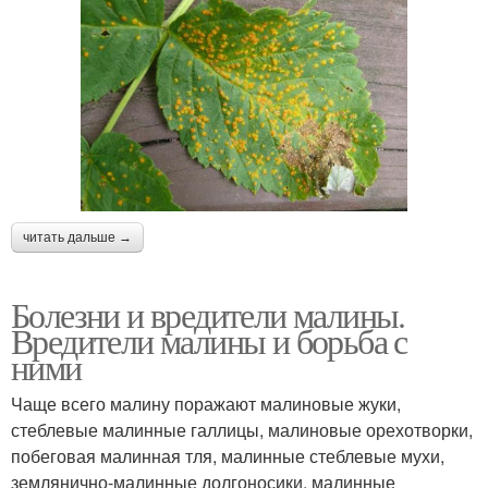
читать дальше →
Болезни и вредители малины.
Вредители малины и борьба с
ними
Чаще всего малину поражают малиновые жуки,
стеблевые малинные галлицы, малиновые орехотворки,
побеговая малинная тля, малинные стеблевые мухи,
землянично-малинные долгоносики, малинные