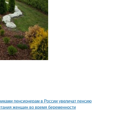
никами пенсионерам в России увеличат пенсию
итания женщин во время беременности