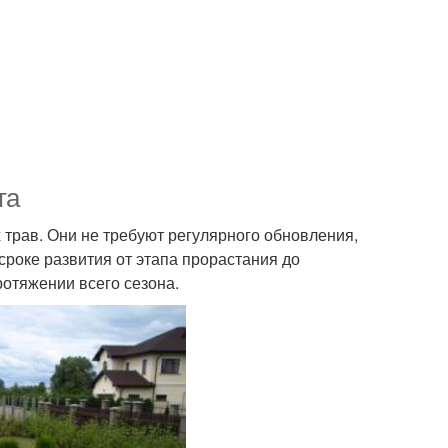
та
 трав. Они не требуют регулярного обновления,
сроке развития от этапа прорастания до
ротяжении всего сезона.