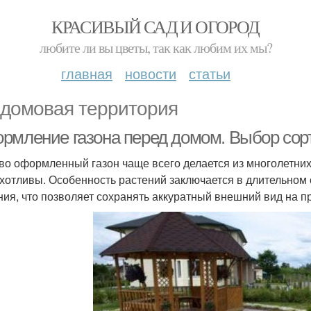
КРАСИВЫЙ САД И ОГОРОД
любите ли вы цветы, так как любим их мы?
главная
новости
статьи
домовая территория
рмление газона перед домом. Выбор сор
во оформленный газон чаще всего делается из многолетних
хотливы. Особенность растений заключается в длительном 
ния, что позволяет сохранять аккуратный внешний вид на п