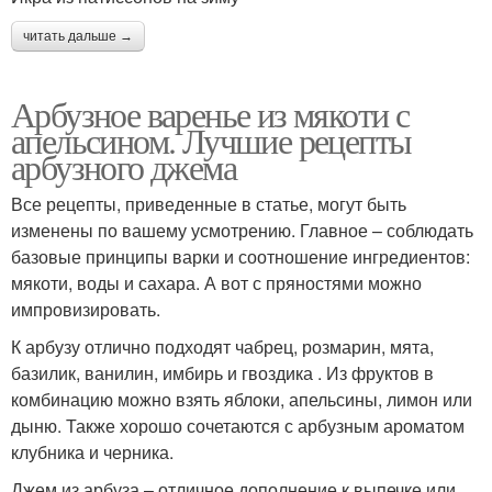
читать дальше →
Арбузное варенье из мякоти с
апельсином. Лучшие рецепты
арбузного джема
Все рецепты, приведенные в статье, могут быть
изменены по вашему усмотрению. Главное – соблюдать
базовые принципы варки и соотношение ингредиентов:
мякоти, воды и сахара. А вот с пряностями можно
импровизировать.
К арбузу отлично подходят чабрец, розмарин, мята,
базилик, ванилин, имбирь и гвоздика . Из фруктов в
комбинацию можно взять яблоки, апельсины, лимон или
дыню. Также хорошо сочетаются с арбузным ароматом
клубника и черника.
Джем из арбуза – отличное дополнение к выпечке или