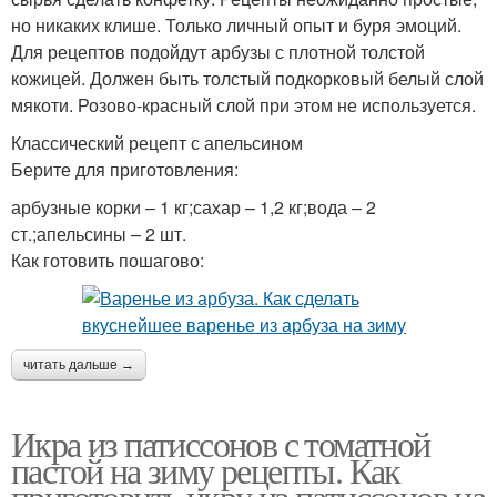
но никаких клише. Только личный опыт и буря эмоций.
Для рецептов подойдут арбузы с плотной толстой
кожицей. Должен быть толстый подкорковый белый слой
мякоти. Розово-красный слой при этом не используется.
Классический рецепт с апельсином
Берите для приготовления:
арбузные корки – 1 кг;сахар – 1,2 кг;вода – 2
ст.;апельсины – 2 шт.
Как готовить пошагово:
читать дальше →
Икра из патиссонов с томатной
пастой на зиму рецепты. Как
приготовить икру из патиссонов на