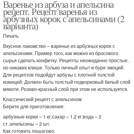
Варенье из арбуза и апельсина
рецепт. Рецепт варенья из
арбузных корок с апельсинами (2
варианта)
Печать
Вкусное лакомство – варенье из арбузных корок с
апельсинами. Пример того, как можно из бросового
сырья сделать конфетку. Рецепты неожиданно простые,
но никаких клише. Только личный опыт и буря эмоций.
Для рецептов подойдут арбузы с плотной толстой
кожицей. Должен быть толстый подкорковый белый слой
мякоти. Розово-красный слой при этом не используется.
Классический рецепт с апельсином
Берите для приготовления:
арбузные корки – 1 кг;сахар – 1,2 кг;вода – 2
ст.;апельсины – 2 шт.
Как готовить пошагово: