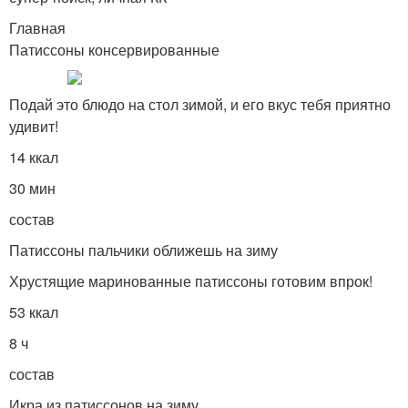
Главная
Патиссоны консервированные
Подай это блюдо на стол зимой, и его вкус тебя приятно
удивит!
14 ккал
30 мин
состав
Патиссоны пальчики оближешь на зиму
Хрустящие маринованные патиссоны готовим впрок!
53 ккал
8 ч
состав
Икра из патиссонов на зиму