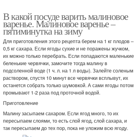
В какой посуде варить малиновое
варенье. Малиновое варенье –
пятиминутка на зиму
Для приготовления этого рецепта берем на 1 кг плодов –
0,5 кг сахара. Если ягоды сухие и не поражены жучком,
их можно только перебрать. Если попадаются маленькие
беленькие червячки, замочите тогда малину в
подсоленной воде (1 ч. л. на 1 л воды). Залейте соленым
раствором, спустя 10 минут все червячки всплывут, их
останется собрать только шумовкой. А сами ягоды потом
промывают 1-2 раза под проточной водой.
Приготовление
Малину засыпаем сахаром. Если ягод много, то их
пересыпаем слоями, то есть слой ягод, слой сахара, и
так пересыпаем до тех пор, пока не уложим всю ягоду.