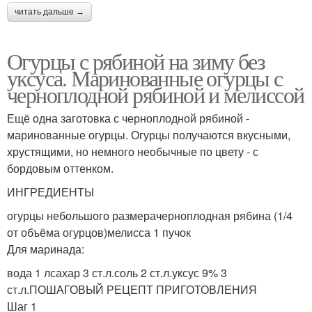
читать дальше →
Огурцы с рябиной на зиму без
уксуса. Маринованные огурцы с
черноплодной рябиной и мелиссой
Ещё одна заготовка с черноплодной рябиной -
маринованные огурцы. Огурцы получаются вкусными,
хрустящими, но немного необычные по цвету - с
бордовым оттенком.
ИНГРЕДИЕНТЫ
огурцы небольшого размерачерноплодная рябина (1/4
от объёма огурцов)мелисса 1 пучок
Для маринада:
вода 1 лсахар 3 ст.л.соль 2 ст.л.уксус 9% 3
ст.л.ПОШАГОВЫЙ РЕЦЕПТ ПРИГОТОВЛЕНИЯ
Шаг 1