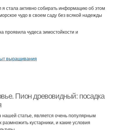
 я стала активно собирать информацию об этом
аморское чудо в своем саду без всякой надежды
на проявила чудеса зимостойкости и
вье. Пион древовидный: посадка
я
в нашей статье, является очень популярным
к размножить кустарники, и какие условия
льтуры.