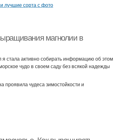
 выращивания магнолии в
 я стала активно собирать информацию об этом
аморское чудо в своем саду без всякой надежды
на проявила чудеса зимостойкости и