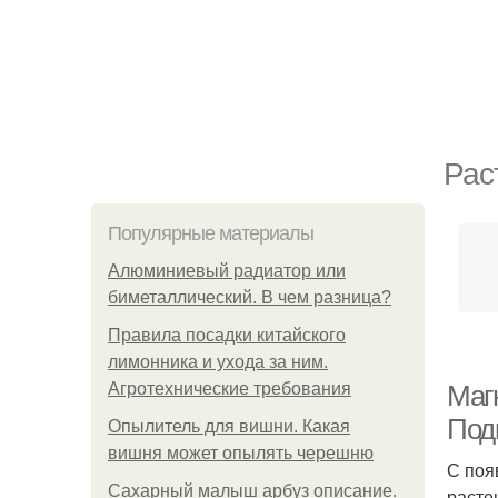
Рас
Популярные материалы
Алюминиевый радиатор или
биметаллический. В чем разница?
Правила посадки китайского
лимонника и ухода за ним.
Агротехнические требования
Маг
Под
Опылитель для вишни. Какая
вишня может опылять черешню
С поя
Сахарный малыш арбуз описание.
расте