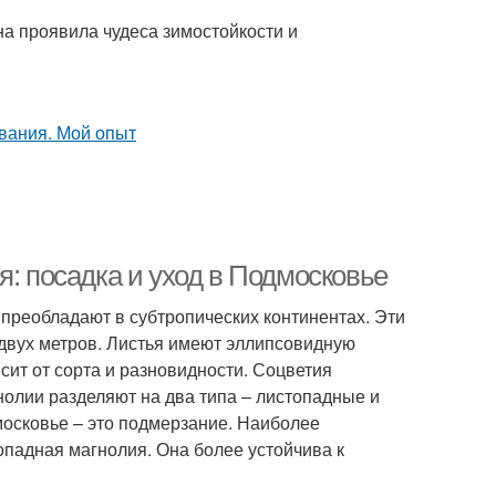
на проявила чудеса зимостойкости и
я: посадка и уход в Подмосковье
 преобладают в субтропических континентах. Эти
 двух метров. Листья имеют эллипсовидную
исит от сорта и разновидности. Соцветия
нолии разделяют на два типа – листопадные и
осковье – это подмерзание. Наиболее
падная магнолия. Она более устойчива к