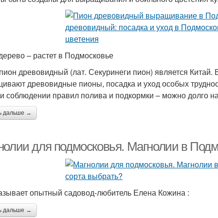
дерево – растет в Подмосковье
пион древовидный (лат. Секуринеги пион) является Китай. 
ивают древовидные пионы, посадка и уход особых труднос
 и соблюдении правил полива и подкормки – можно долго 
ь дальше →
нолии для подмосковья. Магнолии в Подм
азывает опытный садовод-любитель Елена Кожина :
ь дальше →