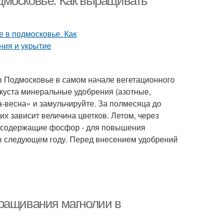
дмосковье. Как выращивать
в Подмосковье в самом начале вегетационного
г куста минеральные удобрения (азотные,
а-весна» и замульчируйте. За полмесяца до
их зависит величина цветков. Летом, через
, содержащие фосфор - для повышения
 в следующем году. Перед внесением удобрений
ыращивания магнолии в