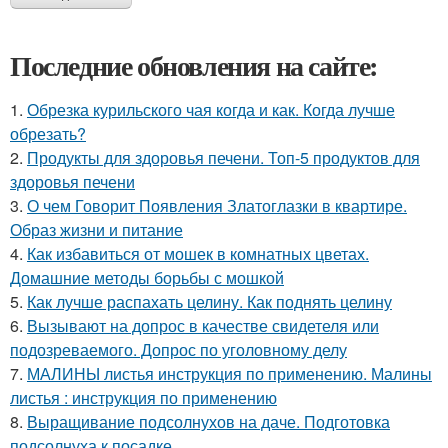
Последние обновления на сайте:
1.
Обрезка курильского чая когда и как. Когда лучше
обрезать?
2.
Продукты для здоровья печени. Топ-5 продуктов для
здоровья печени
3.
О чем Говорит Появления Златоглазки в квартире.
Образ жизни и питание
4.
Как избавиться от мошек в комнатных цветах.
Домашние методы борьбы с мошкой
5.
Как лучше распахать целину. Как поднять целину
6.
Вызывают на допрос в качестве свидетеля или
подозреваемого. Допрос по уголовному делу
7.
МАЛИНЫ листья инструкция по применению. Малины
листья : инструкция по применению
8.
Выращивание подсолнухов на даче. Подготовка
подсолнуха к посадке