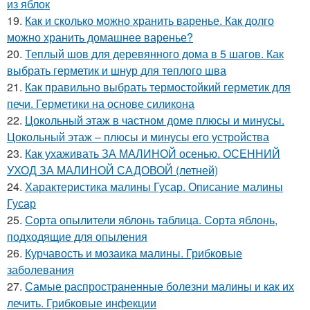
из яблок
19.
Как и сколько можно хранить варенье. Как долго
можно хранить домашнее варенье?
20.
Теплый шов для деревянного дома в 5 шагов. Как
выбрать герметик и шнур для теплого шва
21.
Как правильно выбрать термостойкий герметик для
печи. Герметики на основе силикона
22.
Цокольный этаж в частном доме плюсы и минусы.
Цокольный этаж – плюсы и минусы его устройства
23.
Как ухаживать ЗА МАЛИНОЙ осенью. ОСЕННИЙ
УХОД ЗА МАЛИНОЙ САДОВОЙ (летней)
24.
Характеристика малины Гусар. Описание малины
Гусар
25.
Сорта опылители яблонь таблица. Сорта яблонь,
подходящие для опыления
26.
Курчавость и мозаика малины. Грибковые
заболевания
27.
Самые распространенные болезни малины и как их
лечить. Грибковые инфекции