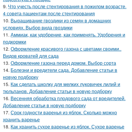
9.
Что учесть после стентирования в пожилом возрасте.
4 совета пациентам после стентирования
10.
Выращивание гвоздики из семян в домашних
условиях. Выбор вида гвоздики
11.
Аммиак, как удобрение, как применять. Удобрения и
подкормки
12.
Оформление красивого газона с цветами своими..
Видов кроватей для сада
13.
Оформление газона перед домом. Выбор сорта
14.
Болезни и вредители сада. Добавление статьи в
новую подборку
15.
Как сделать школку для мелких луковичек лилий и
тюльпанов. Добавление статьи в новую подборку
16.
Весенняя обработка плодового сада от вредителей.
Добавление статьи в новую подборку
17.
Срок годности варенья из яблок. Сколько можно
хранить варенье
18.
Как хранить сухое варенье из яблок. Сухое варенье