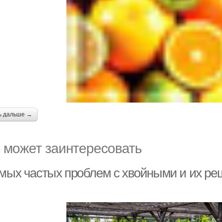
ь дальше →
 может заинтересовать
амых частых проблем с хвойными и их р