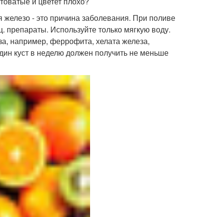
лтоватые и цветет плохо?
я железо - это причина заболевания. При поливе
ц. препараты. Используйте только мягкую воду.
за, например, феррофита, хелата железа,
один куст в неделю должен получить не меньше