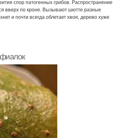
звития спор патогенных грибов. Распространение
ся вверх по кроне. Вызывают шютте разные
хнет и почти всегда облетает хвоя, дерево хуже
 фиалок