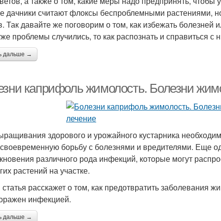
цветов, а также о том, какие меры надо предпринять, чтобы 
е дачники считают флоксы беспроблемными растениями, но э
в. Так давайте же поговорим о том, как избежать болезней
уже проблемы случились, то как распознать и справиться с 
ь дальше →
езни каприфоль жимолость. Болезни жимо
ыращивания здорового и урожайного кустарника необходимо
 своевременную борьбу с болезнями и вредителями. Еще 
кновения различного рода инфекций, которые могут распро
гих растений на участке.
 статья расскажет о том, как предотвратить заболевания жим
оражен инфекцией.
ь дальше →