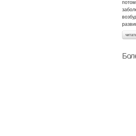
потом
забол
возбу
разви
читат
Бол