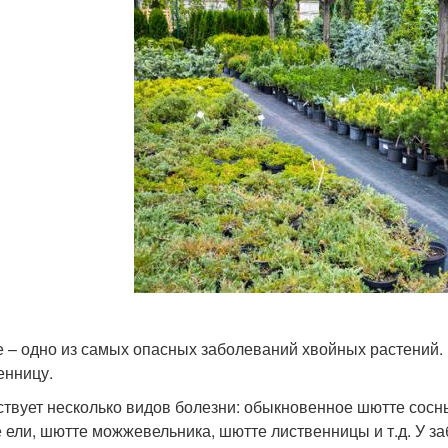
 – одно из самых опасных заболеваний хвойных растений. П
енницу.
твует несколько видов болезни: обыкновенное шютте сосны
 ели, шютте можжевельника, шютте лиственницы и т.д. У за