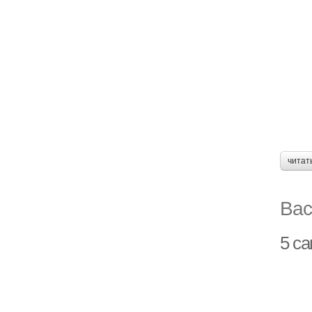
читат
Вас
5 с