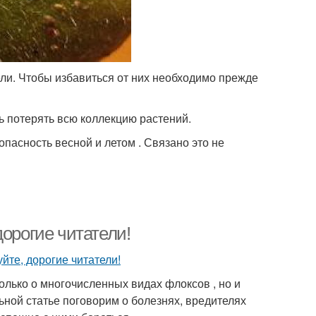
ли. Чтобы избавиться от них необходимо прежде
 потерять всю коллекцию растений.
пасность весной и летом . Связано это не
дорогие читатели!
только о многочисленных видах флоксов , но и
ьной статье поговорим о болезнях, вредителях