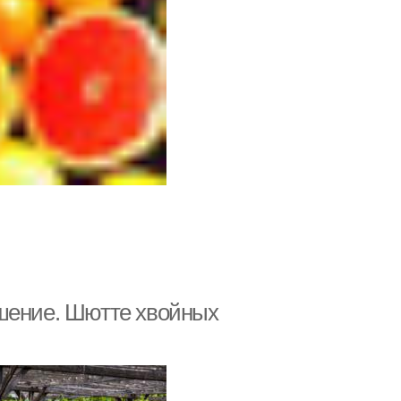
ешение. Шютте хвойных