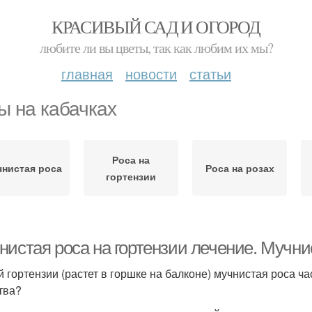
КРАСИВЫЙ САД И ОГОРОД
любите ли вы цветы, так как любим их мы?
главная
новости
статьи
ы на кабачках
Роса на
нистая роса
Роса на розах
гортензии
истая роса на гортензии лечение. Мучнис
й гортензии (растет в горшке на балконе) мучнистая роса ча
тва?