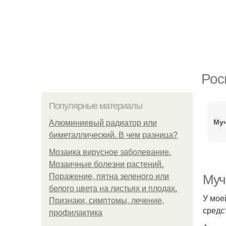
Рос
Популярные материалы
Муч
Алюминиевый радиатор или
биметаллический. В чем разница?
Мозаика вирусное заболевание.
Мозаичные болезни растений.
Поражение, пятна зеленого или
Мучн
белого цвета на листьях и плодах.
У мое
Признаки, симптомы, лечение,
средс
профилактика