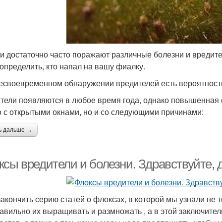
и достаточно часто поражают различные болезни и вредите
 определить, кто напал на вашу фиалку.
есвоевременном обнаружении вредителей есть вероятность
тели появляются в любое время года, однако повышенная о
о с открытыми окнами, но и со следующими причинами:
ь дальше →
сы вредители и болезни. Здравствуйте, 
закончить серию статей о флоксах, в которой мы узнали не 
равильно их выращивать и размножать , а в этой заключител