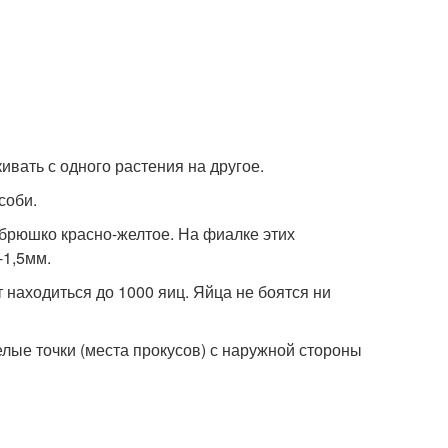
ивать с одного растения на другое.
соби.
брюшко красно-желтое. На фиалке этих
-1,5мм.
 находиться до 1000 яиц. Яйца не боятся ни
ые точки (места прокусов) с наружной стороны