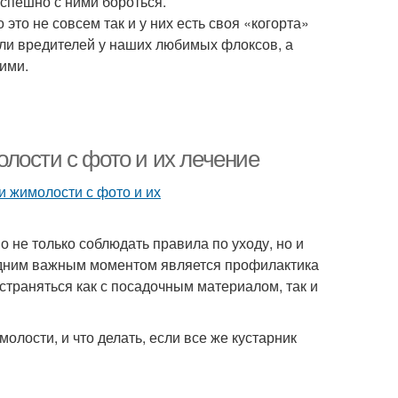
успешно с ними бороться.
то не совсем так и у них есть своя «когорта»
 или вредителей у наших любимых флоксов, а
ними.
лости с фото и их лечение
 не только соблюдать правила по уходу, но и
одним важным моментом является профилактика
страняться как с посадочным материалом, так и
олости, и что делать, если все же кустарник