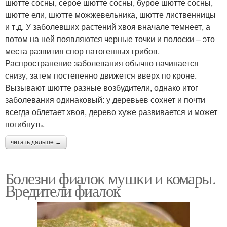
шютте сосны, серое шютте сосны, бурое шютте сосны,
шютте ели, шютте можжевельника, шютте лиственницы
и т.д. У заболевших растений хвоя вначале темнеет, а
потом на ней появляются черные точки и полоски – это
места развития спор патогенных грибов.
Распространение заболевания обычно начинается
снизу, затем постепенно движется вверх по кроне.
Вызывают шютте разные возбудители, однако итог
заболевания одинаковый: у деревьев сохнет и почти
всегда облетает хвоя, дерево хуже развивается и может
погибнуть.
читать дальше →
Болезни фиалок мушки и комары.
Вредители фиалок