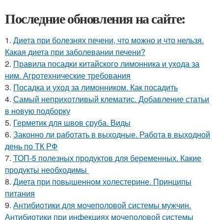
Последние обновления на сайте:
1.
Диета при болезнях печени, что можно и что нельзя.
Какая диета при заболевании печени?
2.
Правила посадки китайского лимонника и ухода за
ним. Агротехнические требования
3.
Посадка и уход за лимонником. Как посадить
4.
Самый неприхотливый клематис. Добавление статьи
в новую подборку
5.
Герметик для швов сруба. Виды
6.
Законно ли работать в выходные. Работа в выходной
день по ТК РФ
7.
ТОП-5 полезных продуктов для беременных. Какие
продукты необходимы
8.
Диета при повышенном холестерине. Принципы
питания
9.
Антибиотики для мочеполовой системы мужчин.
Антибиотики при инфекциях мочеполовой системы