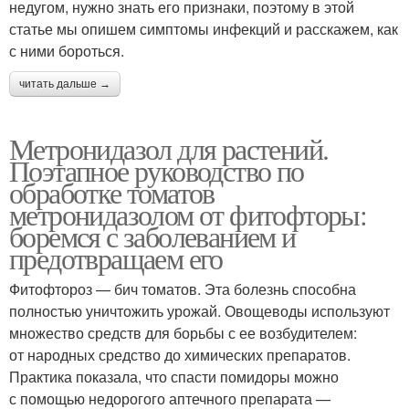
недугом, нужно знать его признаки, поэтому в этой
статье мы опишем симптомы инфекций и расскажем, как
с ними бороться.
читать дальше →
Метронидазол для растений.
Поэтапное руководство по
обработке томатов
метронидазолом от фитофторы:
боремся с заболеванием и
предотвращаем его
Фитофтороз — бич томатов. Эта болезнь способна
полностью уничтожить урожай. Овощеводы используют
множество средств для борьбы с ее возбудителем:
от народных средство до химических препаратов.
Практика показала, что спасти помидоры можно
с помощью недорогого аптечного препарата —