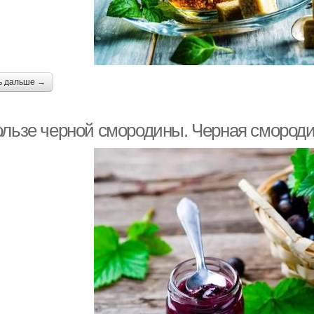
ь дальше →
ользе черной смородины. Черная смород