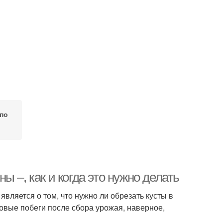
по
 –, как и когда это нужно делать
ляется о том, что нужно ли обрезать кусты в
новые побеги после сбора урожая, наверное,