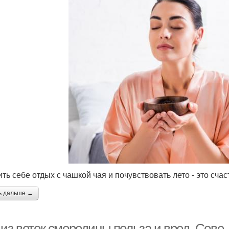
ть себе отдых с чашкой чая и почувствовать лето - это счас
ь дальше →
 из веток смородины польза и вред. Сов