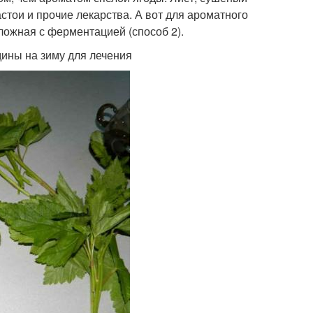
стои и прочие лекарства. А вот для ароматного
сложная с ферментацией (способ 2).
дины на зиму для лечения