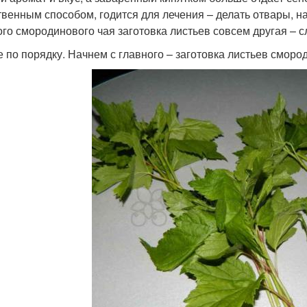
твенным способом, годится для лечения – делать отвары, на
ого смородинового чая заготовка листьев совсем другая – 
е по порядку. Начнем с главного – заготовка листьев сморо