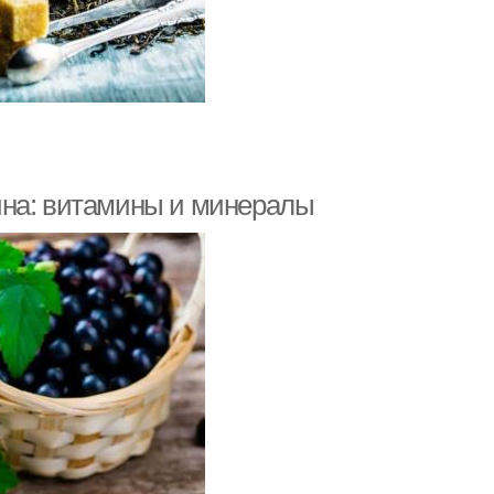
ина: витамины и минералы