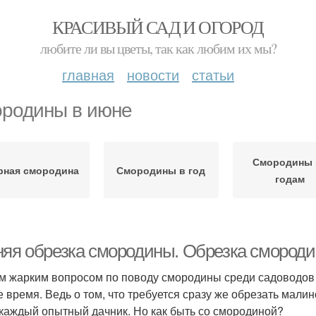
КРАСИВЫЙ САД И ОГОРОД
любите ли вы цветы, так как любим их мы?
главная
новости
статьи
родины в июне
Смородины 
рная смородина
Смородины в год
годам
яя обрезка смородины. Обрезка смородины
 жарким вопросом по поводу смородины среди садоводов яв
е время. Ведь о том, что требуется сразу же обрезать мали
 каждый опытный дачник. Но как быть со смородиной?