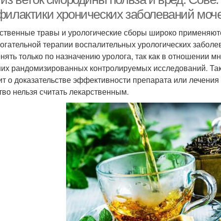
филактики хронических заболеваний моч
ственные травы и урологические сборы широко применяются
огательной терапии воспалительных урологических забол
нять только по назначению уролога, так как в отношении м
их рандомизированных контролируемых исследований. Такие
ит о доказательстве эффективности препарата или лечения
тво нельзя считать лекарственным.