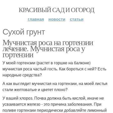
КРАСИВЫЙ САД И ОГОРОД
главная
новости
статьи
Сухой грунт
Мучнистая роса на гортензии
лечение. Мучнистая роса у
гортензии
У моей гортензии (растет в горшке на балконе)
мучнистая роса частый гость. Как бороться с ней? Есть
народные средства?
А как выглядит мучнистая на гортензии, на моей листья
стали желтоватые и цветет плохо?
У вашей хлороз. Почва должна быть кислой, иначе не
усваивается железо - это причина заболевания. При
поливе гортензии периодически добавляйте лимонный