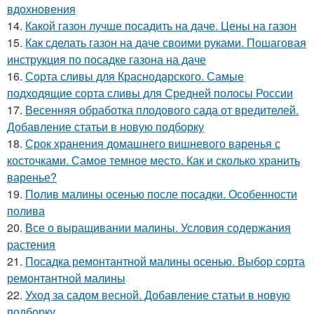
вдохновения
14.
Какой газон лучше посадить на даче. Цены на газон
15.
Как сделать газон на даче своими руками. Пошаговая
инструкция по посадке газона на даче
16.
Сорта сливы для Краснодарского. Самые
подходящие сорта сливы для Средней полосы России
17.
Весенняя обработка плодового сада от вредителей.
Добавление статьи в новую подборку
18.
Срок хранения домашнего вишневого варенья с
косточками. Самое темное место. Как и сколько хранить
варенье?
19.
Полив малины осенью после посадки. Особенности
полива
20.
Все о выращивании малины. Условия содержания
растения
21.
Посадка ремонтантной малины осенью. Выбор сорта
ремонтантной малины
22.
Уход за садом весной. Добавление статьи в новую
подборку