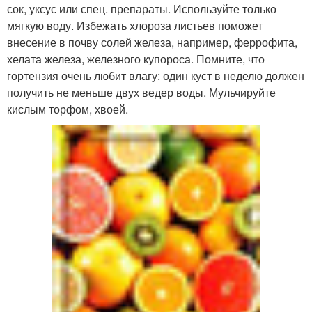
сок, уксус или спец. препараты. Используйте только
мягкую воду. Избежать хлороза листьев поможет
внесение в почву солей железа, например, феррофита,
хелата железа, железного купороса. Помните, что
гортензия очень любит влагу: один куст в неделю должен
получить не меньше двух ведер воды. Мульчируйте
кислым торфом, хвоей.