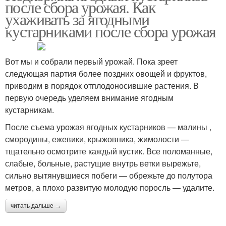
после сбора урожая. Как
ухаживать за ягодными
кустарниками после сбора урожая
Вот мы и собрали первый урожай. Пока зреет
следующая партия более поздних овощей и фруктов,
приводим в порядок отплодоносившие растения. В
первую очередь уделяем внимание ягодным
кустарникам.
После съема урожая ягодных кустарников — малины ,
смородины, ежевики, крыжовника, жимолости —
тщательно осмотрите каждый кустик. Все поломанные,
слабые, больные, растущие внутрь ветки вырежьте,
сильно вытянувшиеся побеги — обрежьте до полутора
метров, а плохо развитую молодую поросль — удалите.
читать дальше →