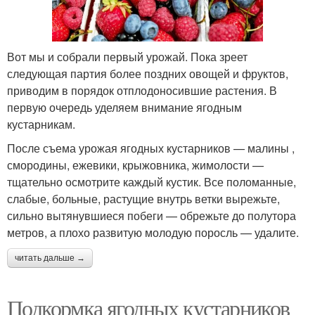
Вот мы и собрали первый урожай. Пока зреет
следующая партия более поздних овощей и фруктов,
приводим в порядок отплодоносившие растения. В
первую очередь уделяем внимание ягодным
кустарникам.
После съема урожая ягодных кустарников — малины ,
смородины, ежевики, крыжовника, жимолости —
тщательно осмотрите каждый кустик. Все поломанные,
слабые, больные, растущие внутрь ветки вырежьте,
сильно вытянувшиеся побеги — обрежьте до полутора
метров, а плохо развитую молодую поросль — удалите.
читать дальше →
Подкормка ягодных кустарников