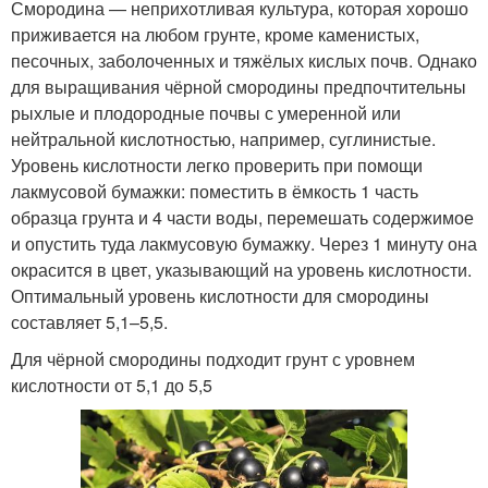
Смородина — неприхотливая культура, которая хорошо
приживается на любом грунте, кроме каменистых,
песочных, заболоченных и тяжёлых кислых почв. Однако
для выращивания чёрной смородины предпочтительны
рыхлые и плодородные почвы с умеренной или
нейтральной кислотностью, например, суглинистые.
Уровень кислотности легко проверить при помощи
лакмусовой бумажки: поместить в ёмкость 1 часть
образца грунта и 4 части воды, перемешать содержимое
и опустить туда лакмусовую бумажку. Через 1 минуту она
окрасится в цвет, указывающий на уровень кислотности.
Оптимальный уровень кислотности для смородины
составляет 5,1–5,5.
Для чёрной смородины подходит грунт с уровнем
кислотности от 5,1 до 5,5